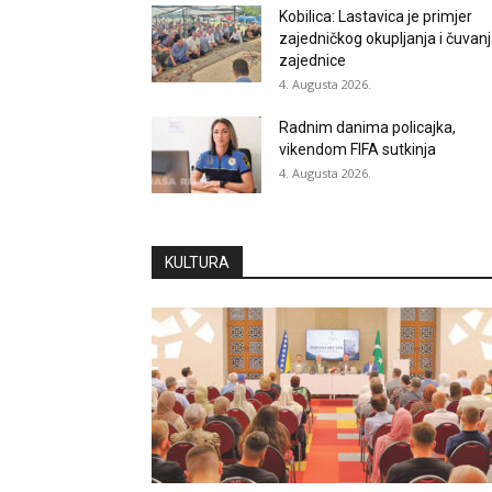
Kobilica: Lastavica je primjer
zajedničkog okupljanja i čuvan
zajednice
4. Augusta 2026.
Radnim danima policajka,
vikendom FIFA sutkinja
4. Augusta 2026.
KULTURA