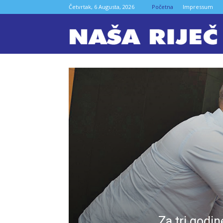
Četvrtak, 6 Augusta, 2026
Početna
Impressum
N
ri
Z
Za tri godi