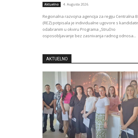
4. Augusta 2026.
Aktuelno
Regionalna razvojna agencija za regiju Centralna B
(REZ) potpisala je individualne ugovore s kandidat
odabranim u okviru Programa „Stručno
osposobljavanje bez zasnivanja radnog odnosa...
AKTUELNO