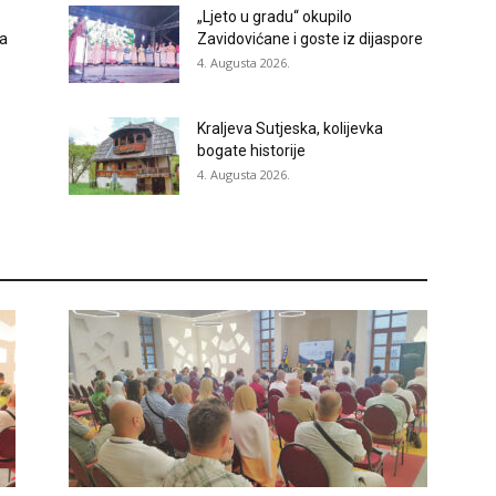
„Ljeto u gradu“ okupilo
ja
Zavidovićane i goste iz dijaspore
4. Augusta 2026.
Kraljeva Sutjeska, kolijevka
bogate historije
4. Augusta 2026.