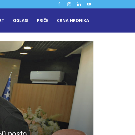
RT
OGLASI
PRIČE
CRNA HRONIKA
 60 posto