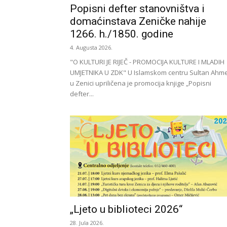
Popisni defter stanovništva i
domaćinstava Zeničke nahije
1266. h./1850. godine
4. Augusta 2026.
"O KULTURI JE RIJEČ - PROMOCIJA KULTURE I MLADIH
UMJETNIKA U ZDK" U Islamskom centru Sultan Ahm
u Zenici upriličena je promocija knjige „Popisni
defter...
„Ljeto u biblioteci 2026“
28. Jula 2026.