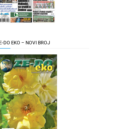
E-DO EKO – NOVI BROJ