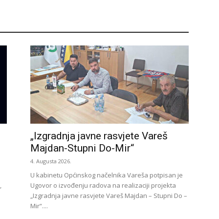
„Izgradnja javne rasvjete Vareš
Majdan-Stupni Do-Mir“
4. Augusta 2026.
U kabinetu Općinskog načelnika Vareša potpisan je
,
Ugovor o izvođenju radova na realizaciji projekta
„Izgradnja javne rasvjete Vareš Majdan – Stupni Do –
Mir“....