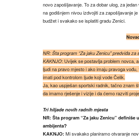
novo zapošljavanje. To za dobar ulog, za jedan v
na godišnjem nivou izdvojiti za zapošljavanje je 
budžet i svakako se isplatiti gradu Zenici.
Novac
NR: Šta program “Za jaku Zenicu” predviđa za 
KAKNJO
: Uvijek se postavlja problem novca, a
ljudi na pravo mjesto i ako imaju pravoga vođu
imati pod kontrolom ljude koji vode Čelik.
Ja, kao uspješan sportski radnik, tačno znam šta
da imamo rješenje i vizije i da ćemo razviti proj
Tri hiljade novih radnih mjesta
NR: Šta program “Za jaku Zenicu” definiše u
ambijenta?
KAKNJO:
Mi svakako planiramo otvaranje novih