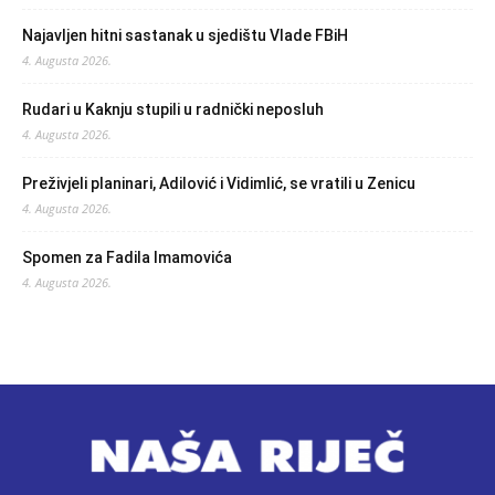
Najavljen hitni sastanak u sjedištu Vlade FBiH
4. Augusta 2026.
Rudari u Kaknju stupili u radnički neposluh
4. Augusta 2026.
Preživjeli planinari, Adilović i Vidimlić, se vratili u Zenicu
4. Augusta 2026.
Spomen za Fadila Imamovića
4. Augusta 2026.