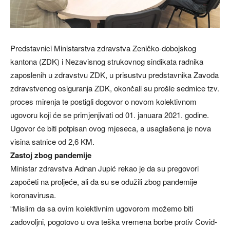
Predstavnici Ministarstva zdravstva Zeničko-dobojskog
kantona (ZDK) i Nezavisnog strukovnog sindikata radnika
zaposlenih u zdravstvu ZDK, u prisustvu predstavnika Zavoda
zdravstvenog osiguranja ZDK, okončali su prošle sedmice tzv.
proces mirenja te postigli dogovor o novom kolektivnom
ugovoru koji će se primjenjivati od 01. januara 2021. godine.
Ugovor će biti potpisan ovog mjeseca, a usaglašena je nova
visina satnice od 2,6 KM.
Zastoj zbog pandemije
Ministar zdravstva Adnan Jupić rekao je da su pregovori
započeti na proljeće, ali da su se odužili zbog pandemije
koronavirusa.
“Mislim da sa ovim kolektivnim ugovorom možemo biti
zadovoljni, pogotovo u ova teška vremena borbe protiv Covid-