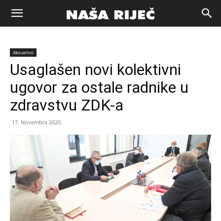
Naša
Aktuelno
riječ
Usaglašen novi kolektivni
ugovor za ostale radnike u
Zenica
zdravstvu ZDK-a
17. Novembra 2020.