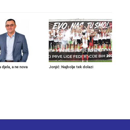
a djela, a ne nova
Jonjić: Najbolje tek dolazi