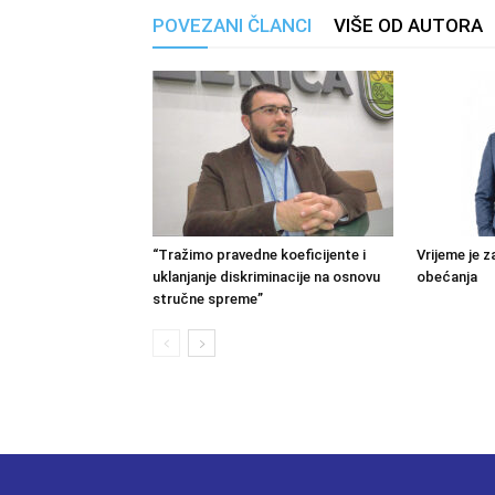
POVEZANI ČLANCI
VIŠE OD AUTORA
“Tražimo pravedne koeficijente i
Vrijeme je z
uklanjanje diskriminacije na osnovu
obećanja
stručne spreme”