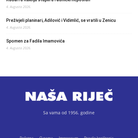
4. Augusta 2026.
Preživjeli planinari, Adilović i Vidimlić, se vratili u Zenicu
4. Augusta 2026.
Spomen za Fadila Imamovića
4. Augusta 2026.
Sa vama od 1956. godine
Početna
O nama
Impressum
Pravila korištenja