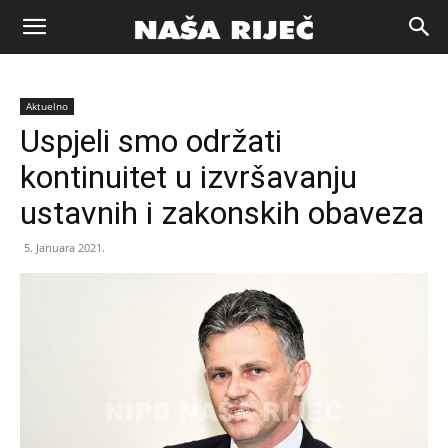
Naša
Aktuelno
riječ
Uspjeli smo održati
kontinuitet u izvršavanju
Zenica
ustavnih i zakonskih obaveza
5. Januara 2021.