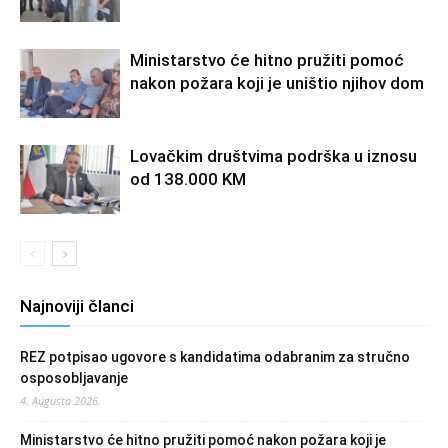
Ministarstvo će hitno pružiti pomoć
nakon požara koji je uništio njihov dom
Lovačkim društvima podrška u iznosu
od 138.000 KM
Najnoviji članci
REZ potpisao ugovore s kandidatima odabranim za stručno
osposobljavanje
4. Augusta 2026.
Ministarstvo će hitno pružiti pomoć nakon požara koji je