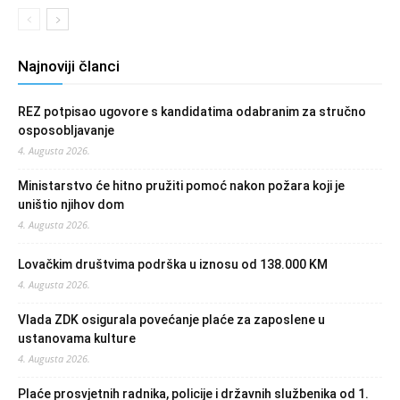
Najnoviji članci
REZ potpisao ugovore s kandidatima odabranim za stručno
osposobljavanje
4. Augusta 2026.
Ministarstvo će hitno pružiti pomoć nakon požara koji je
uništio njihov dom
4. Augusta 2026.
Lovačkim društvima podrška u iznosu od 138.000 KM
4. Augusta 2026.
Vlada ZDK osigurala povećanje plaće za zaposlene u
ustanovama kulture
4. Augusta 2026.
Plaće prosvjetnih radnika, policije i državnih službenika od 1.