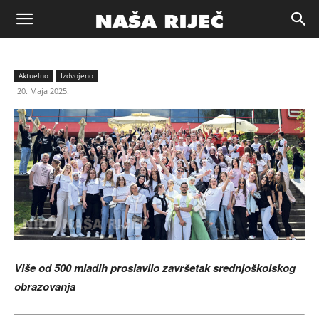
Naša
Aktuelno
Izdvojeno
riječ
20. Maja 2025.
Zenica
Više od 500 mladih proslavilo završetak srednjoškolskog
obrazovanja