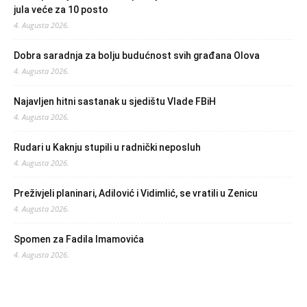
jula veće za 10 posto
4. Augusta 2026.
Dobra saradnja za bolju budućnost svih građana Olova
4. Augusta 2026.
Najavljen hitni sastanak u sjedištu Vlade FBiH
4. Augusta 2026.
Rudari u Kaknju stupili u radnički neposluh
4. Augusta 2026.
Preživjeli planinari, Adilović i Vidimlić, se vratili u Zenicu
4. Augusta 2026.
Spomen za Fadila Imamovića
4. Augusta 2026.