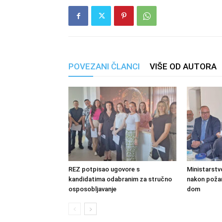
POVEZANI ČLANCI
VIŠE OD AUTORA
REZ potpisao ugovore s
Ministarstv
kandidatima odabranim za stručno
nakon požara
osposobljavanje
dom