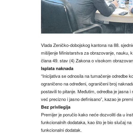
Vlada Zeničko-dobojskog kantona na 88. sjednici
mišljenje Ministarstva za obrazovanje, nauku, ku
člana 49. stav (4) Zakona o visokom obrazovanju
Isplata naknada
“Inicijativa se odnosila na tumačenje odredbe 
ograničeno na određeni, ograničeni broj naknada
postavili to pitanje. Međutim, odredba je jasna i 
već precizno i jasno definisano”, kazao je premi
Bez privilegija
Premijer je poručio kako neće dozvoliti da u inst
funkcionalnih dodataka, kao što je bio slučaj na
funkcionalni dodatak.