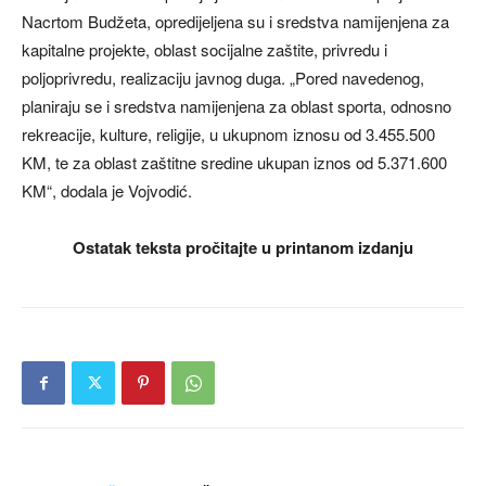
Nacrtom Budžeta, opredijeljena su i sredstva namijenjena za
kapitalne projekte, oblast socijalne zaštite, privredu i
poljoprivredu, realizaciju javnog duga. „Pored navedenog,
planiraju se i sredstva namijenjena za oblast sporta, odnosno
rekreacije, kulture, religije, u ukupnom iznosu od 3.455.500
KM, te za oblast zaštitne sredine ukupan iznos od 5.371.600
KM“, dodala je Vojvodić.
Ostatak teksta pročitajte u printanom izdanju