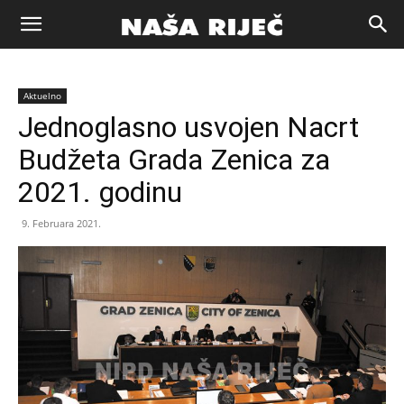
Naša
Aktuelno
riječ
Jednoglasno usvojen Nacrt
Budžeta Grada Zenica za
Zenica
2021. godinu
9. Februara 2021.