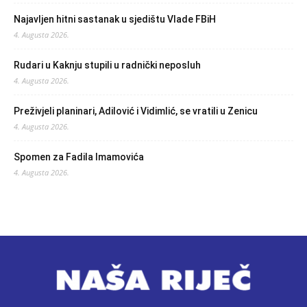
Najavljen hitni sastanak u sjedištu Vlade FBiH
4. Augusta 2026.
Rudari u Kaknju stupili u radnički neposluh
4. Augusta 2026.
Preživjeli planinari, Adilović i Vidimlić, se vratili u Zenicu
4. Augusta 2026.
Spomen za Fadila Imamovića
4. Augusta 2026.