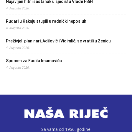
Najavljen hitni sastanak u sjedištu Vlade FBiH
4. Augusta 2026.
Rudari u Kaknju stupili u radnički neposluh
4. Augusta 2026.
Preživjeli planinari, Adilović i Vidimlić, se vratili u Zenicu
4. Augusta 2026.
Spomen za Fadila Imamovića
4. Augusta 2026.
Sa vama od 1956. godine