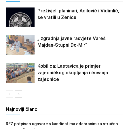
Preživjeli planinari, Adilović i Vidimlić,
se vratili u Zenicu
„Izgradnja javne rasvjete Vareš
Majdan-Stupni Do-Mir“
Kobilica: Lastavica je primjer
zajedničkog okupljanja i čuvanja
zajednice
Najnoviji članci
REZ potpisao ugovore s kandidatima odabranim za stručno