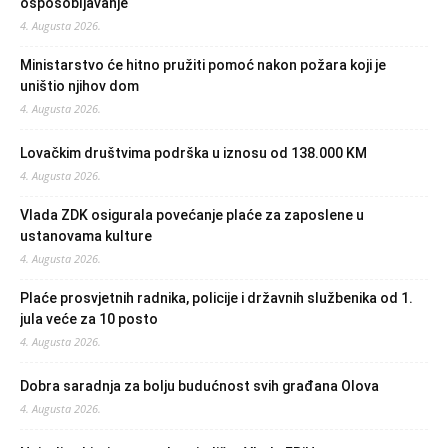
osposobljavanje
4. Augusta 2026.
Ministarstvo će hitno pružiti pomoć nakon požara koji je
uništio njihov dom
4. Augusta 2026.
Lovačkim društvima podrška u iznosu od 138.000 KM
4. Augusta 2026.
Vlada ZDK osigurala povećanje plaće za zaposlene u
ustanovama kulture
4. Augusta 2026.
Plaće prosvjetnih radnika, policije i državnih službenika od 1.
jula veće za 10 posto
4. Augusta 2026.
Dobra saradnja za bolju budućnost svih građana Olova
4. Augusta 2026.