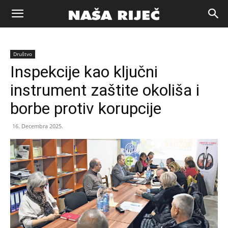
Naša
Društvo
riječ
Inspekcije kao ključni
instrument zaštite okoliša i
Zenica
borbe protiv korupcije
16. Decembra 2025.