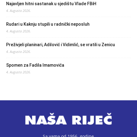
Najavljen hitni sastanak u sjedištu Vlade FBiH
4. Augusta 2026.
Rudari u Kaknju stupili u radnički neposluh
4. Augusta 2026.
Preživjeli planinari, Adilović i Vidimlić, se vratili u Zenicu
4. Augusta 2026.
Spomen za Fadila Imamovića
4. Augusta 2026.
Sa vama od 1956. godine