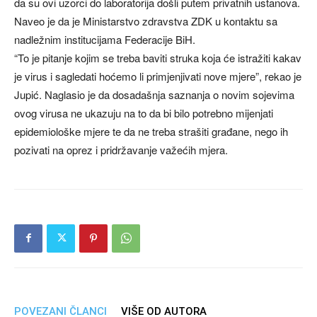
da su ovi uzorci do laboratorija došli putem privatnih ustanova.
Naveo je da je Ministarstvo zdravstva ZDK u kontaktu sa
nadležnim institucijama Federacije BiH.
“To je pitanje kojim se treba baviti struka koja će istražiti kakav
je virus i sagledati hoćemo li primjenjivati nove mjere”, rekao je
Jupić. Naglasio je da dosadašnja saznanja o novim sojevima
ovog virusa ne ukazuju na to da bi bilo potrebno mijenjati
epidemiološke mjere te da ne treba strašiti građane, nego ih
pozivati na oprez i pridržavanje važećih mjera.
POVEZANI ČLANCI
VIŠE OD AUTORA