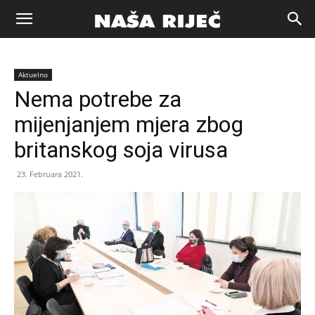
Naša
Aktuelno
riječ
Nema potrebe za
mijenjanjem mjera zbog
Zenica
britanskog soja virusa
23. Februara 2021.