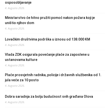
osposobljavanje
4. Augusta 2026.
Ministarstvo će hitno pružiti pomoć nakon požara koji je
uništio njihov dom
4. Augusta 2026.
Lovačkim društvima podrška u iznosu od 138.000 KM
4. Augusta 2026.
Vlada ZDK osigurala povećanje plaće za zaposlene u
ustanovama kulture
4. Augusta 2026.
Plaće prosvjetnih radnika, policije i državnih službenika od 1.
jula veće za 10 posto
4. Augusta 2026.
Dobra saradnja za bolju budućnost svih građana Olova
4. Augusta 2026.