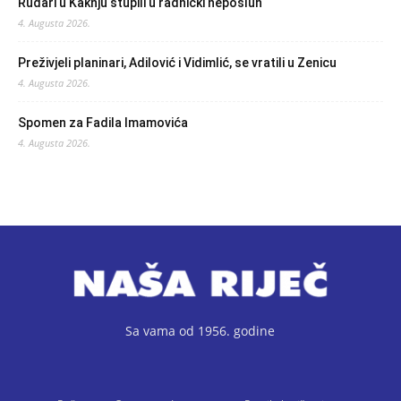
Rudari u Kaknju stupili u radnički neposluh
4. Augusta 2026.
Preživjeli planinari, Adilović i Vidimlić, se vratili u Zenicu
4. Augusta 2026.
Spomen za Fadila Imamovića
4. Augusta 2026.
Sa vama od 1956. godine