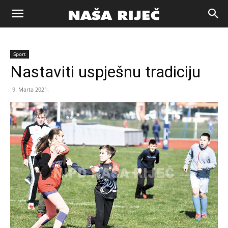
Naša
Sport
riječ
Nastaviti uspješnu tradiciju
9. Marta 2021.
Zenica