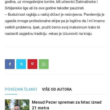
godina, uz mnogobrojne turnire, bili učesnici Dalmatinske i
Srbijanske lige ali će ove godine također pauzirati.
– Budućnost ragbija u našoj državi je neizvjesna. Pandemija je
ugasila mnoge profesionalne ekipe pa je logično da i mi imamo
velikih problema. Ipak, pružit ćemo svoj maksimum kako bi
nastavili uspješnu tradiciju -rekao je Uzunović na kraju.
POVEZANI ČLANCI
VIŠE OD AUTORA
Mesud Pezer spreman za hitac iznad
21 metra