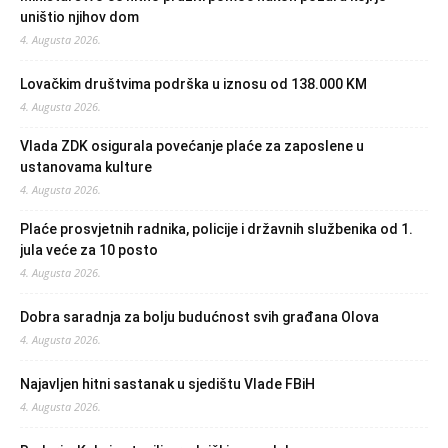
uništio njihov dom
4. Augusta 2026.
Lovačkim društvima podrška u iznosu od 138.000 KM
4. Augusta 2026.
Vlada ZDK osigurala povećanje plaće za zaposlene u
ustanovama kulture
4. Augusta 2026.
Plaće prosvjetnih radnika, policije i državnih službenika od 1.
jula veće za 10 posto
4. Augusta 2026.
Dobra saradnja za bolju budućnost svih građana Olova
4. Augusta 2026.
Najavljen hitni sastanak u sjedištu Vlade FBiH
4. Augusta 2026.