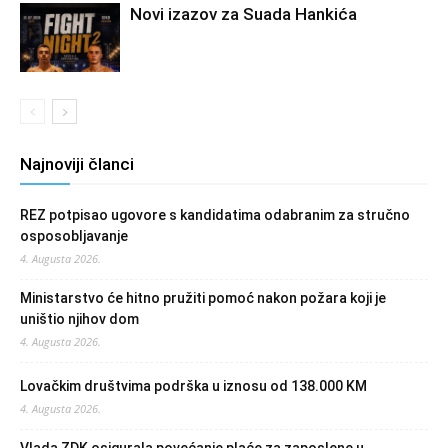
Novi izazov za Suada Hankića
Najnoviji članci
REZ potpisao ugovore s kandidatima odabranim za stručno
osposobljavanje
4. Augusta 2026.
Ministarstvo će hitno pružiti pomoć nakon požara koji je
uništio njihov dom
4. Augusta 2026.
Lovačkim društvima podrška u iznosu od 138.000 KM
4. Augusta 2026.