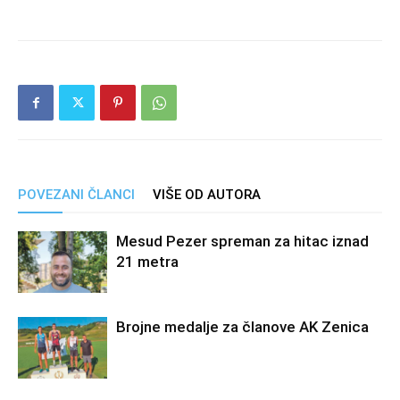
POVEZANI ČLANCI
VIŠE OD AUTORA
Mesud Pezer spreman za hitac iznad
21 metra
Brojne medalje za članove AK Zenica