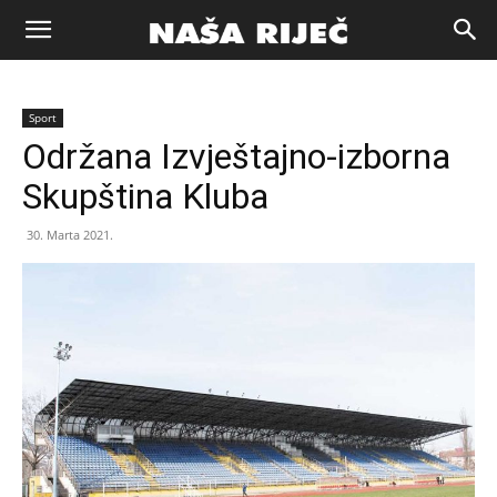
Naša
Sport
riječ
Održana Izvještajno-izborna
Skupština Kluba
Zenica
30. Marta 2021.