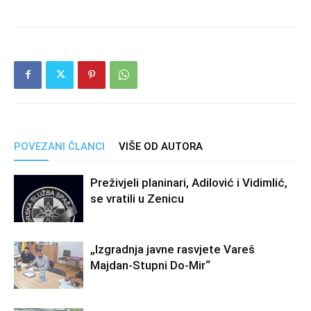
POVEZANI ČLANCI
VIŠE OD AUTORA
Preživjeli planinari, Adilović i Vidimlić,
se vratili u Zenicu
„Izgradnja javne rasvjete Vareš
Majdan-Stupni Do-Mir“