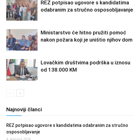
REZ potpisao ugovore s kandidatima
odabranim za stručno osposobljavanje
Ministarstvo će hitno pružiti pomoć
nakon požara koji je uništio njihov dom
Lovačkim društvima podrška u iznosu
od 138.000 KM
Najnoviji članci
REZ potpisao ugovore s kandidatima odabranim za stručno
osposobljavanje
4. Augusta 2026.