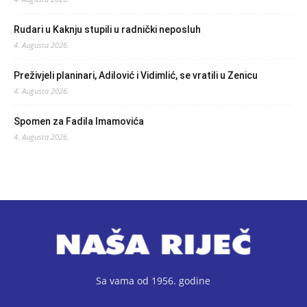
Rudari u Kaknju stupili u radnički neposluh
4. Augusta 2026.
Preživjeli planinari, Adilović i Vidimlić, se vratili u Zenicu
4. Augusta 2026.
Spomen za Fadila Imamovića
4. Augusta 2026.
Sa vama od 1956. godine