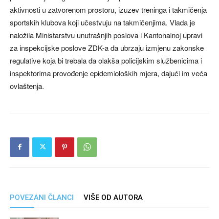
aktivnosti u zatvorenom prostoru, izuzev treninga i takmičenja
sportskih klubova koji učestvuju na takmičenjima. Vlada je
naložila Ministarstvu unutrašnjih poslova i Kantonalnoj upravi
za inspekcijske poslove ZDK-a da ubrzaju izmjenu zakonske
regulative koja bi trebala da olakša policijskim službenicima i
inspektorima provođenje epidemioloških mjera, dajući im veća
ovlaštenja.
POVEZANI ČLANCI
VIŠE OD AUTORA