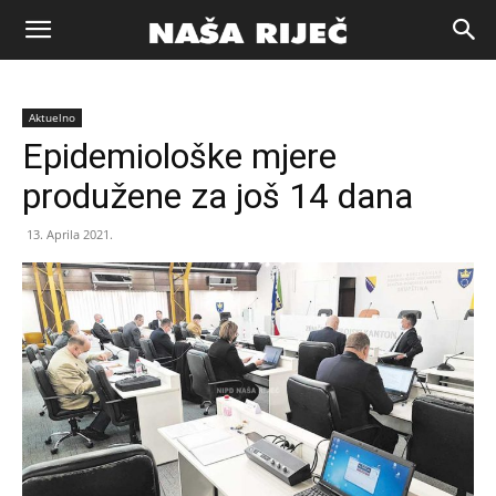
Naša
Aktuelno
riječ
Epidemiološke mjere
produžene za još 14 dana
Zenica
13. Aprila 2021.