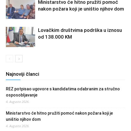
Ministarstvo će hitno pružiti pomoć
nakon požara koji je uništio njihov dom
Lovačkim društvima podrška u iznosu
od 138.000 KM
Najnoviji članci
REZ potpisao ugovore s kandidatima odabranim za stručno
osposobljavanje
4. Augusta 2026.
Ministarstvo će hitno pružiti pomoć nakon požara koji je
uništio njihov dom
4. Augusta 2026.