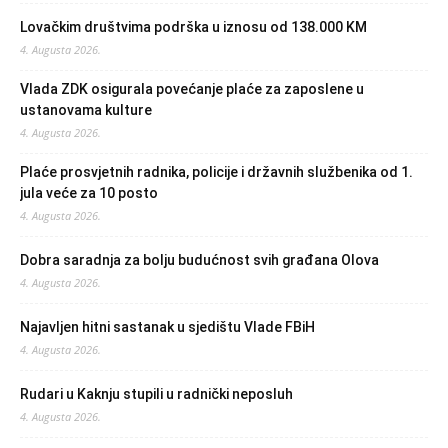
Lovačkim društvima podrška u iznosu od 138.000 KM
4. Augusta 2026.
Vlada ZDK osigurala povećanje plaće za zaposlene u
ustanovama kulture
4. Augusta 2026.
Plaće prosvjetnih radnika, policije i državnih službenika od 1.
jula veće za 10 posto
4. Augusta 2026.
Dobra saradnja za bolju budućnost svih građana Olova
4. Augusta 2026.
Najavljen hitni sastanak u sjedištu Vlade FBiH
4. Augusta 2026.
Rudari u Kaknju stupili u radnički neposluh
4. Augusta 2026.