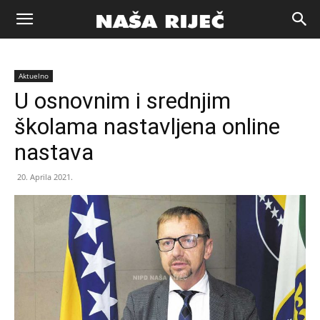
Naša
Aktuelno
riječ
U osnovnim i srednjim
školama nastavljena online
Zenica
nastava
20. Aprila 2021.