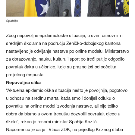
Spahija
Zbog nepovoljne epidemiološke situacije, u svim osnovnim i
srednjim školama na području Zeničko-dobojskog kantona
nastavljeno je odvijanje nastave po online modelu. Ministarstvo
za obrazovanje, nauku, kulturu i sport po treći put je odgodilo
povratak đaka u učionice, koje su prazne još od početka
proljetnog raspusta.
Nepovoljna slika
“Aktuelna epidemiološka situacija nešto je povoljnija, pogotovo
u odnosu na sredinu marta, kada smo i donijeli odluku o
povratku na online model izvođenja nastave, ali nije toliko
dobra da bismo u ovom trenutku dozvolili povratak djece u
škole”, rekao je resorni ministar Spahija Kozlić.
Napomenuo je da je i Vlada ZDK, na prijedlog Kriznog štaba