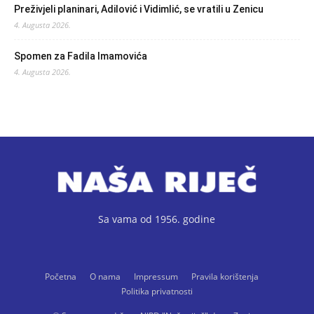
Preživjeli planinari, Adilović i Vidimlić, se vratili u Zenicu
4. Augusta 2026.
Spomen za Fadila Imamovića
4. Augusta 2026.
Sa vama od 1956. godine
Početna
O nama
Impressum
Pravila korištenja
Politika privatnosti