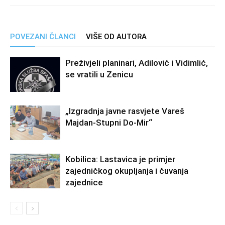
POVEZANI ČLANCI
VIŠE OD AUTORA
Preživjeli planinari, Adilović i Vidimlić,
se vratili u Zenicu
„Izgradnja javne rasvjete Vareš
Majdan-Stupni Do-Mir“
Kobilica: Lastavica je primjer
zajedničkog okupljanja i čuvanja
zajednice