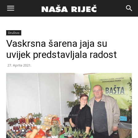
Naša
Društvo
riječ
Vaskrsna šarena jaja su
uvijek predstavljala radost
Zenica
27. Aprila 2021.