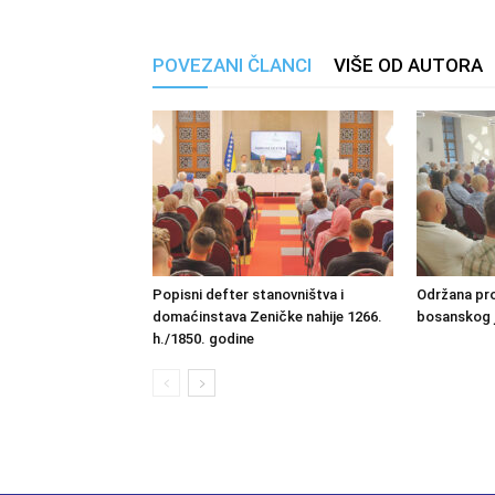
POVEZANI ČLANCI
VIŠE OD AUTORA
Popisni defter stanovništva i
Održana pro
domaćinstava Zeničke nahije 1266.
bosanskog 
h./1850. godine