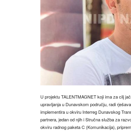
U projektu TALENTMAGNET koji ima za cilj jačanj
upravljanja u Dunavskom području, radi rješavan
implementira u okviru Interreg Dunavskog Tran
partnera, jedan od njih i Stručna služba za ra
okviru radnog paketa C (Komunikacija), pripreml