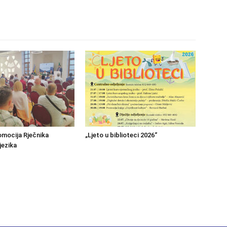
mocija Rječnika
„Ljeto u biblioteci 2026“
jezika