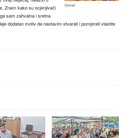
Glavaš
ije. Znam kako su ocjenjivači
toga sam zahvalna i sretna
je dodatan motiv da nastavim stvarati i pomjerati vlastite