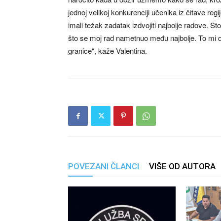
jednoj velikoj konkurenciji učenika iz čitave reg
imali težak zadatak izdvojiti najbolje radove. S
što se moj rad nametnuo među najbolje. To mi da
granice“, kaže Valentina.
POVEZANI ČLANCI
VIŠE OD AUTORA