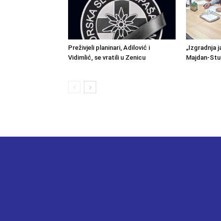
Preživjeli planinari, Adilović i
„Izgradnja j
Vidimlić, se vratili u Zenicu
Majdan-Stu