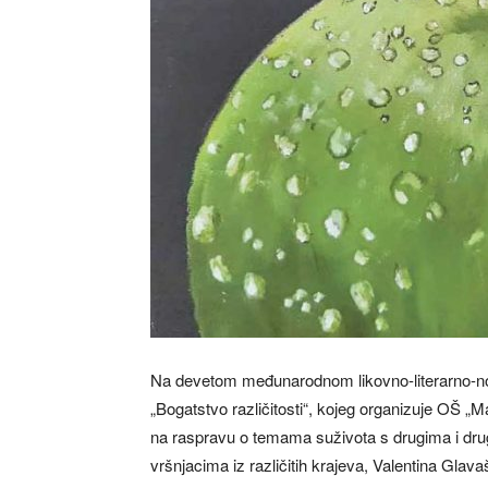
Na devetom međunarodnom likovno-literarno-n
„Bogatstvo različitosti“, kojeg organizuje OŠ „Mat
na raspravu o temama suživota s drugima i drugač
vršnjacima iz različitih krajeva, Valentina Glava