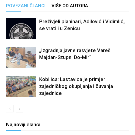
POVEZANI ČLANCI
VIŠE OD AUTORA
Preživjeli planinari, Adilović i Vidimlić,
se vratili u Zenicu
„Izgradnja javne rasvjete Vareš
Majdan-Stupni Do-Mir“
Kobilica: Lastavica je primjer
zajedničkog okupljanja i čuvanja
zajednice
Najnoviji članci