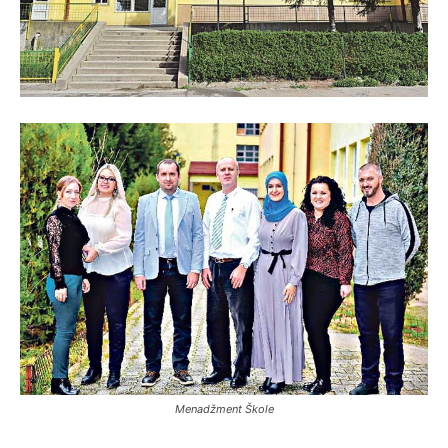
Menadžment Škole