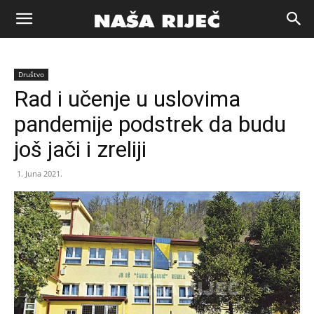
Naša
Društvo
riječ
Rad i učenje u uslovima
pandemije podstrek da budu
Zenica
još jači i zreliji
1. Juna 2021.