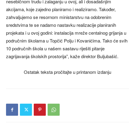
nesebičnom trudu i zalaganju u ovoj, ali i dosadašnjim
akcijama, koje zajedno planiramo i realiziramo. Također,
zahvaljujemo se resornom ministarstvu na odobrenim
sredstvima te se nadamo nastavku realizacije planiranih
projekata i u ovoj godini: instalacija mreže centalnog grijanja u
područnim školama u Topčić Polju i Kovanićima. Tako će svih
10 područnih škola u našem sastavu riješiti pitanje
zagrijavanja školskih prostorija”, kaže direktor Buljubašić.
Ostatak teksta pročitajte u printanom izdanju