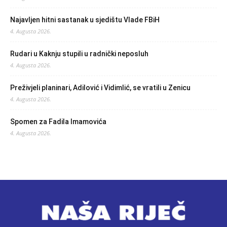
Najavljen hitni sastanak u sjedištu Vlade FBiH
4. Augusta 2026.
Rudari u Kaknju stupili u radnički neposluh
4. Augusta 2026.
Preživjeli planinari, Adilović i Vidimlić, se vratili u Zenicu
4. Augusta 2026.
Spomen za Fadila Imamovića
4. Augusta 2026.