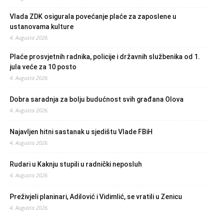
Vlada ZDK osigurala povećanje plaće za zaposlene u
ustanovama kulture
4. Augusta 2026.
Plaće prosvjetnih radnika, policije i državnih službenika od 1.
jula veće za 10 posto
4. Augusta 2026.
Dobra saradnja za bolju budućnost svih građana Olova
4. Augusta 2026.
Najavljen hitni sastanak u sjedištu Vlade FBiH
4. Augusta 2026.
Rudari u Kaknju stupili u radnički neposluh
4. Augusta 2026.
Preživjeli planinari, Adilović i Vidimlić, se vratili u Zenicu
4. Augusta 2026.