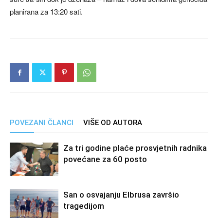
planirana za 13:20 sati.
POVEZANI ČLANCI
VIŠE OD AUTORA
Za tri godine plaće prosvjetnih radnika
povećane za 60 posto
San o osvajanju Elbrusa završio
tragedijom