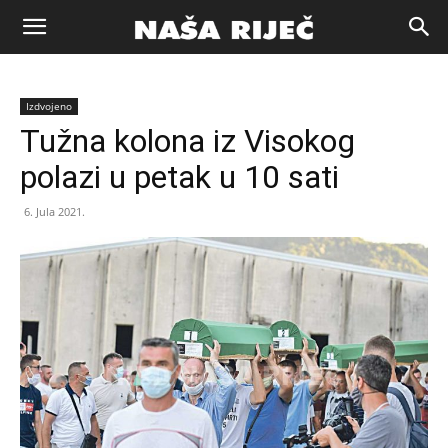
Naša
Izdvojeno
riječ
Tužna kolona iz Visokog
polazi u petak u 10 sati
Zenica
6. Jula 2021.