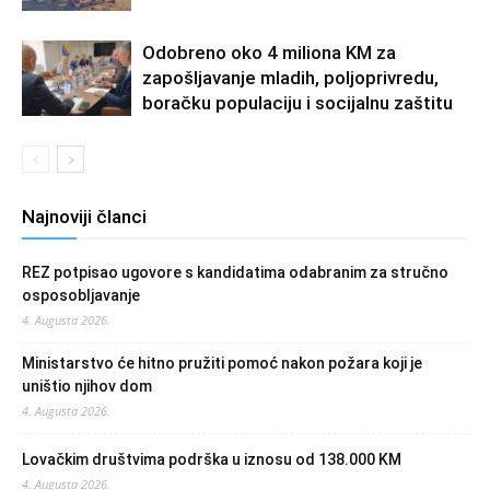
Odobreno oko 4 miliona KM za
zapošljavanje mladih, poljoprivredu,
boračku populaciju i socijalnu zaštitu
Najnoviji članci
REZ potpisao ugovore s kandidatima odabranim za stručno
osposobljavanje
4. Augusta 2026.
Ministarstvo će hitno pružiti pomoć nakon požara koji je
uništio njihov dom
4. Augusta 2026.
Lovačkim društvima podrška u iznosu od 138.000 KM
4. Augusta 2026.