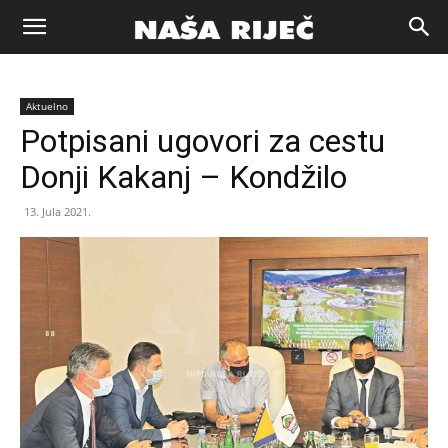
Naša
Aktuelno
riječ
Potpisani ugovori za cestu
Donji Kakanj – Kondžilo
Zenica
13. Jula 2021.