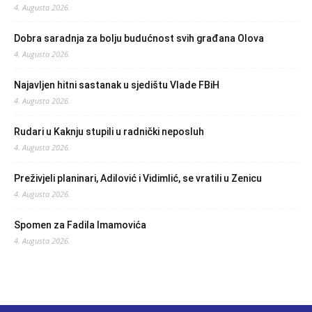
4. Augusta 2026.
Dobra saradnja za bolju budućnost svih građana Olova
4. Augusta 2026.
Najavljen hitni sastanak u sjedištu Vlade FBiH
4. Augusta 2026.
Rudari u Kaknju stupili u radnički neposluh
4. Augusta 2026.
Preživjeli planinari, Adilović i Vidimlić, se vratili u Zenicu
4. Augusta 2026.
Spomen za Fadila Imamovića
4. Augusta 2026.