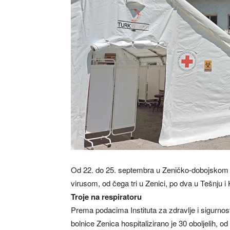
Od 22. do 25. septembra u Zeničko-dobojskom k
virusom, od čega tri u Zenici, po dva u Tešnju 
Troje na respiratoru
Prema podacima Instituta za zdravlje i sigurnos
bolnice Zenica hospitalizirano je 30 oboljelih, od 