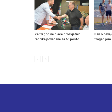
Za tri godine plaće prosvjetnih
San o osvaj
radnika povećane za 60 posto
tragedijom