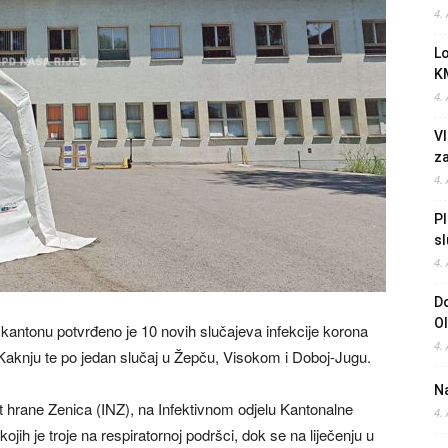
4.
L
K
4.
Vl
z
4.
Pl
sl
4.
Do
O
antonu potvrđeno je 10 novih slučajeva infekcije korona
4.
i Kaknju te po jedan slučaj u Žepču, Visokom i Doboj-Jugu.
Na
t hrane Zenica (INZ), na Infektivnom odjelu Kantonalne
4.
kojih je troje na respiratornoj podršci, dok se na liječenju u