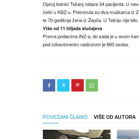
Općoj bolnici Tešanj nalaze 34 pacijenta. U nav
četiri u KBZ-u. Preminula su dva muškarca iz Ze
te 70-godišnja žena iz Žepča. U Tešnju nije bilo
Više od 11 hiljada slučajeva
Prema podacima INZ-a, do sada je u ovom kant
pod zdravstvenim nadzorom je 660 osoba.
POVEZANI ČLANCI
VIŠE OD AUTORA