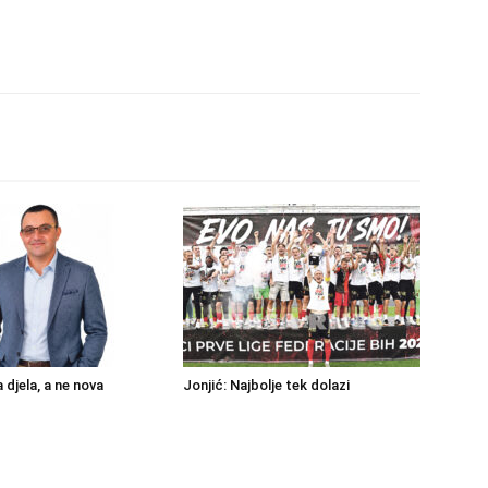
a djela, a ne nova
Jonjić: Najbolje tek dolazi