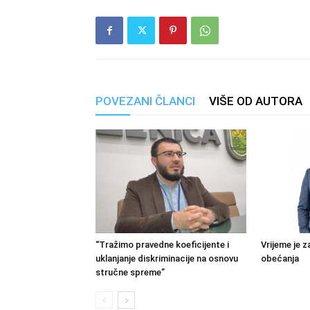
POVEZANI ČLANCI
VIŠE OD AUTORA
“Tražimo pravedne koeficijente i
Vrijeme je z
uklanjanje diskriminacije na osnovu
obećanja
stručne spreme”