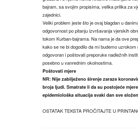
bajram, sa svojim propisima, velika prilika za vj
zajednici.
Veliki problem jeste što je ovaj blagdan u dani
odgovornost po pitanju izvršavanja vjerskih ob
tokom Kurban-bajrama. Na nama je da ove prep
kako se ne bi dogodilo da mi budemo uzrokom 
odgovoran i poštovati preporuke nadležnih insti
posebno u vanrednim okolnostima.
Poštovati mjere
NR: Nije zabilježeno širenje zaraze koronav
broja ljudi. Smatrate li da su postojeće mjer
epidemiološka situacija svaki dan sve složen
OSTATAK TEKSTA PROČITAJTE U PRINTAN