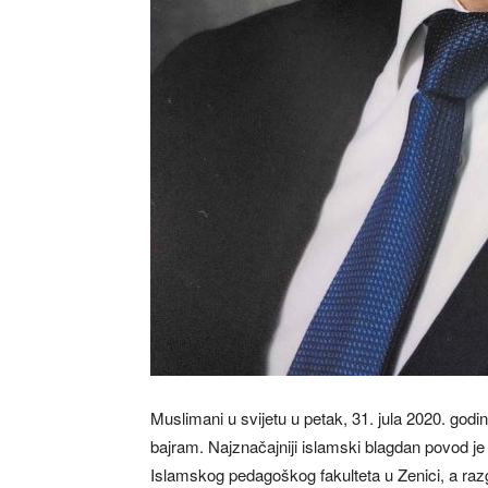
Muslimani u svijetu u petak, 31. jula 2020. god
bajram. Najznačajniji islamski blagdan povod 
Islamskog pedagoškog fakulteta u Zenici, a razg