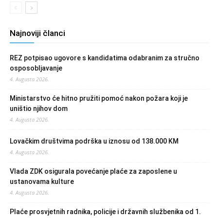
Najnoviji članci
REZ potpisao ugovore s kandidatima odabranim za stručno
osposobljavanje
4. Augusta 2026.
Ministarstvo će hitno pružiti pomoć nakon požara koji je
uništio njihov dom
4. Augusta 2026.
Lovačkim društvima podrška u iznosu od 138.000 KM
4. Augusta 2026.
Vlada ZDK osigurala povećanje plaće za zaposlene u
ustanovama kulture
4. Augusta 2026.
Plaće prosvjetnih radnika, policije i državnih službenika od 1.