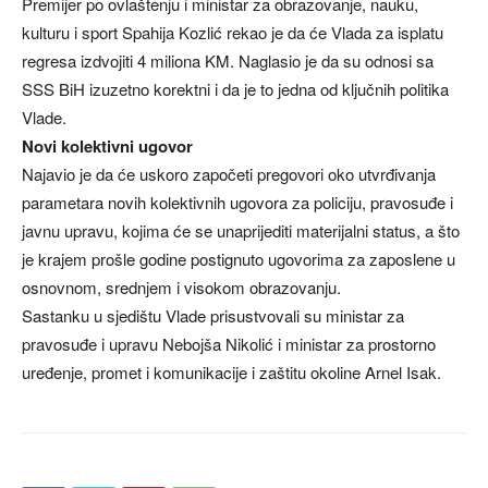
Premijer po ovlaštenju i ministar za obrazovanje, nauku,
kulturu i sport Spahija Kozlić rekao je da će Vlada za isplatu
regresa izdvojiti 4 miliona KM. Naglasio je da su odnosi sa
SSS BiH izuzetno korektni i da je to jedna od ključnih politika
Vlade.
Novi kolektivni ugovor
Najavio je da će uskoro započeti pregovori oko utvrđivanja
parametara novih kolektivnih ugovora za policiju, pravosuđe i
javnu upravu, kojima će se unaprijediti materijalni status, a što
je krajem prošle godine postignuto ugovorima za zaposlene u
osnovnom, srednjem i visokom obrazovanju.
Sastanku u sjedištu Vlade prisustvovali su ministar za
pravosuđe i upravu Nebojša Nikolić i ministar za prostorno
uređenje, promet i komunikacije i zaštitu okoline Arnel Isak.