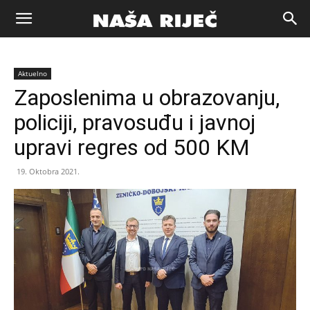
Naša
Aktuelno
riječ
Zaposlenima u obrazovanju,
policiji, pravosuđu i javnoj
Zenica
upravi regres od 500 KM
19. Oktobra 2021.