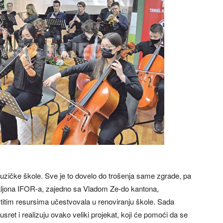
zičke škole. Sve je to dovelo do trošenja same zgrade, pa
aljona IFOR-a, zajedno sa Vladom Ze-do kantona,
stitim resursima učestvovala u renoviranju škole. Sada
sret i realizuju ovako veliki projekat, koji će pomoći da se