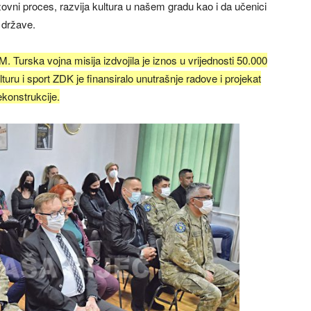
azovni proces, razvija kultura u našem gradu kao i da učenici
 države.
 Turska vojna misija izdvojila je iznos u vrijednosti 50.000
uru i sport ZDK je finansiralo unutrašnje radove i projekat
ekonstrukcije.