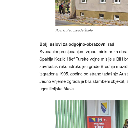
Novi izgled zgrade Škole
Bolji uslovi za odgojno-obrazovni rad
Svečanim presjecanjem vrpce ministar za obraz
Spahija Kozlić i šef Turske vojne misije u BiH b
završetak rekonstrukcije zgrade Srednje muzič
izgrađena 1905. godine od strane tadašnje Austr
Jedno vrijeme zgrada je bila stambeni objekat, a
ugostiteljska škola.