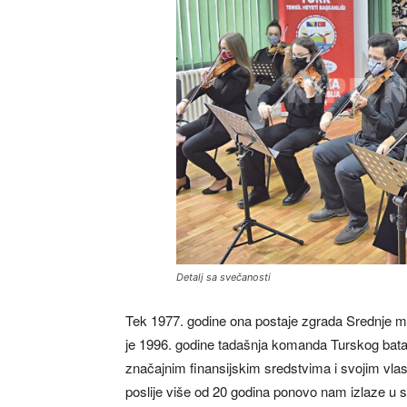
Detalj sa svečanosti
Tek 1977. godine ona postaje zgrada Srednje mu
je 1996. godine tadašnja komanda Turskog bat
značajnim finansijskim sredstvima i svojim vla
poslije više od 20 godina ponovo nam izlaze u su