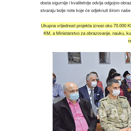
dosta sigurnije i kvalitetnije odvija odgojno-obr
stvaraju bolje note koje će odjeknuti širom naše
Ukupna vrijednost projekta iznosi oko 70.000 KM.
KM, a Ministarstvo za obrazovanje, nauku, kult
r