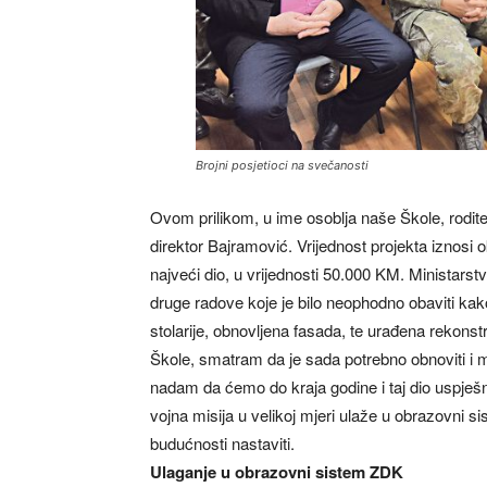
Brojni posjetioci na svečanosti
Ovom prilikom, u ime osoblja naše Škole, rodite
direktor Bajramović. Vrijednost projekta iznosi 
najveći dio, u vrijednosti 50.000 KM. Ministarstv
druge radove koje je bilo neophodno obaviti kak
stolarije, obnovljena fasada, te urađena rekonst
Škole, smatram da je sada potrebno obnoviti i m
nadam da ćemo do kraja godine i taj dio uspješn
vojna misija u velikoj mjeri ulaže u obrazovni si
budućnosti nastaviti.
Ulaganje u obrazovni sistem ZDK