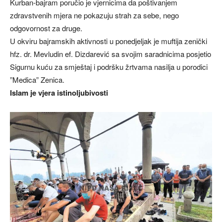
Kurban-bajram poručio je vjernicima da poštivanjem
zdravstvenih mjera ne pokazuju strah za sebe, nego
odgovornost za druge.
U okviru bajramskih aktivnosti u ponedjeljak je muftija zenički
hfz. dr. Mevludin ef. Dizdarević sa svojim saradnicima posjetio
Sigurnu kuću za smještaj i podršku žrtvama nasilja u porodici
”Medica” Zenica.
Islam je vjera istinoljubivosti