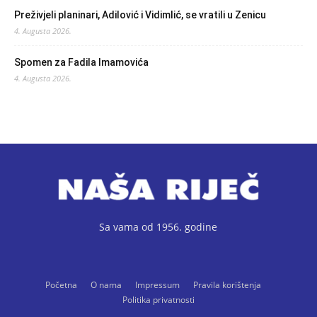
Preživjeli planinari, Adilović i Vidimlić, se vratili u Zenicu
4. Augusta 2026.
Spomen za Fadila Imamovića
4. Augusta 2026.
Sa vama od 1956. godine
Početna
O nama
Impressum
Pravila korištenja
Politika privatnosti