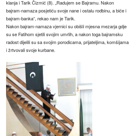
klanja i Tarik Čizmić (8). „Radujem se Bajramu. Nakon
bajram-namaza posjetiću svoje nane i ostalu rodbinu, a biće i
bajram-banka“, rekao nam je Tarik.
Nakon bajram-namaza vjernici su obišli mjesna mezarja gdje
su se Fatihom sjetili svojim umrlih, a nakon toga bajramsku
radost dijelili su sa svojim porodicama, prijateljima, komšijama
i žrtvovali svoje kurbane.