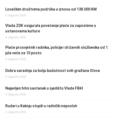
Lovačkim društvima podrška u iznosu od 138.000 KM
4. Augusta 2026.
Vlada ZDK osigurala povećanje plaće za zaposlene u
ustanovama kulture
4. Augusta 2026.
Plaće prosvjetnih radnika, policije i državnih službenika od 1.
jula veće za 10 posto
4. Augusta 2026.
Dobra saradnja za bolju budućnost svih građana Olova
4. Augusta 2026.
Najavljen hitni sastanak u sjedištu Vlade FBiH
4. Augusta 2026.
Rudari u Kaknju stupili u radnički neposluh
4. Augusta 2026.