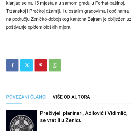
klanjao se na 15 mjesta a u samom gradu u Ferhat-pašinoj,
Trzanskoj i Prečkoj džamiji. I u ostalim gradovima i općinama
na području Zeničko-dobojskog kantona Bajram je obilježen uz
poštivanje epidemioloških mjera.
POVEZANI ČLANCI
VIŠE OD AUTORA
Preživjeli planinari, Adilović i Vidimlić,
se vratili u Zenicu