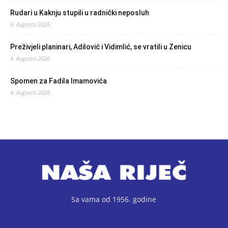
Rudari u Kaknju stupili u radnički neposluh
4. Augusta 2026.
Preživjeli planinari, Adilović i Vidimlić, se vratili u Zenicu
4. Augusta 2026.
Spomen za Fadila Imamovića
4. Augusta 2026.
Sa vama od 1956. godine