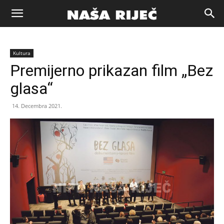
Naša
Kultura
riječ
Premijerno prikazan film „Bez
glasa“
Zenica
14. Decembra 2021.