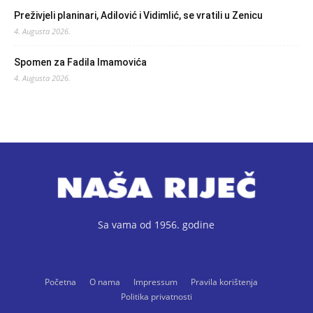
Preživjeli planinari, Adilović i Vidimlić, se vratili u Zenicu
4. Augusta 2026.
Spomen za Fadila Imamovića
4. Augusta 2026.
Sa vama od 1956. godine
Početna
O nama
Impressum
Pravila korištenja
Politika privatnosti