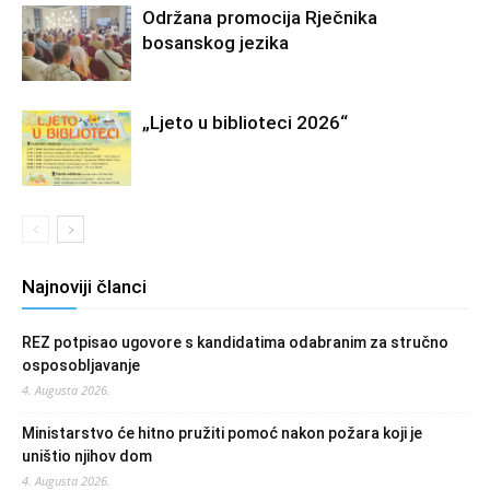
Održana promocija Rječnika
bosanskog jezika
„Ljeto u biblioteci 2026“
Najnoviji članci
REZ potpisao ugovore s kandidatima odabranim za stručno
osposobljavanje
4. Augusta 2026.
Ministarstvo će hitno pružiti pomoć nakon požara koji je
uništio njihov dom
4. Augusta 2026.