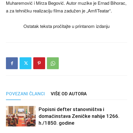
Muharemović i Mirza Begović. Autor muzike je Ernad Bihorac,
a za tehničku realizaciju filma zadužen je „AmfiTeatar“.
Ostatak teksta pročitajte u printanom izdanju
POVEZANI ČLANCI
VIŠE OD AUTORA
Popisni defter stanovništva i
domaćinstava Zeničke nahije 1266.
h./1850. godine