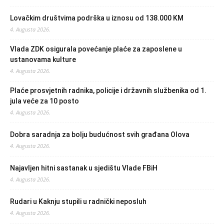
Lovačkim društvima podrška u iznosu od 138.000 KM
4. Augusta 2026.
Vlada ZDK osigurala povećanje plaće za zaposlene u
ustanovama kulture
4. Augusta 2026.
Plaće prosvjetnih radnika, policije i državnih službenika od 1.
jula veće za 10 posto
4. Augusta 2026.
Dobra saradnja za bolju budućnost svih građana Olova
4. Augusta 2026.
Najavljen hitni sastanak u sjedištu Vlade FBiH
4. Augusta 2026.
Rudari u Kaknju stupili u radnički neposluh
4. Augusta 2026.