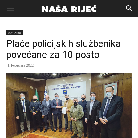
Naša
Aktuelno
riječ
Plaće policijskih službenika
povećane za 10 posto
Zenica
1. Februara 2022.