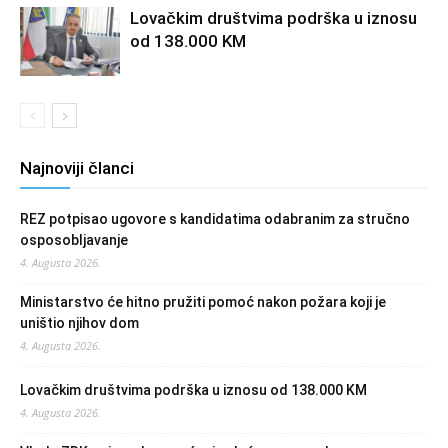
Lovačkim društvima podrška u iznosu
od 138.000 KM
Najnoviji članci
REZ potpisao ugovore s kandidatima odabranim za stručno
osposobljavanje
4. Augusta 2026.
Ministarstvo će hitno pružiti pomoć nakon požara koji je
uništio njihov dom
4. Augusta 2026.
Lovačkim društvima podrška u iznosu od 138.000 KM
4. Augusta 2026.