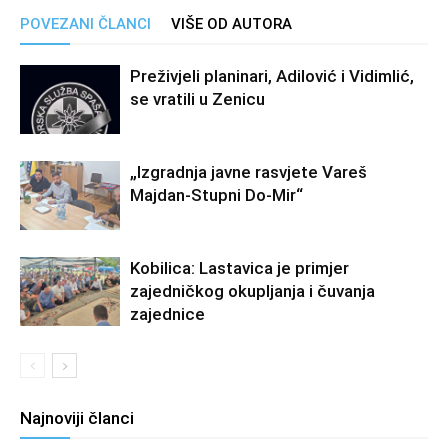
POVEZANI ČLANCI
VIŠE OD AUTORA
Preživjeli planinari, Adilović i Vidimlić,
se vratili u Zenicu
„Izgradnja javne rasvjete Vareš
Majdan-Stupni Do-Mir“
Kobilica: Lastavica je primjer
zajedničkog okupljanja i čuvanja
zajednice
Najnoviji članci