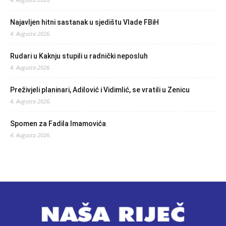
Najavljen hitni sastanak u sjedištu Vlade FBiH
4. Augusta 2026.
Rudari u Kaknju stupili u radnički neposluh
4. Augusta 2026.
Preživjeli planinari, Adilović i Vidimlić, se vratili u Zenicu
4. Augusta 2026.
Spomen za Fadila Imamovića
4. Augusta 2026.