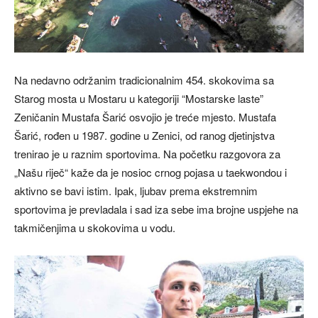
Na nedavno održanim tradicionalnim 454. skokovima sa
Starog mosta u Mostaru u kategoriji “Mostarske laste”
Zeničanin Mustafa Šarić osvojio je treće mjesto. Mustafa
Šarić, rođen u 1987. godine u Zenici, od ranog djetinjstva
trenirao je u raznim sportovima. Na početku razgovora za
„Našu riječ“ kaže da je nosioc crnog pojasa u taekwondou i
aktivno se bavi istim. Ipak, ljubav prema ekstremnim
sportovima je prevladala i sad iza sebe ima brojne uspjehe na
takmičenjima u skokovima u vodu.