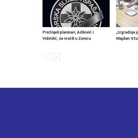
Preživjeli planinari, Adilović i
„Izgradnja j
Vidimlić, se vratili u Zenicu
Majdan-Stu