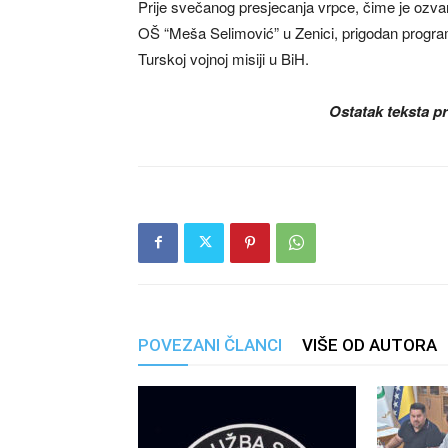
Prije svečanog presjecanja vrpce, čime je ozvan
OŠ “Meša Selimović” u Zenici, prigodan program 
Turskoj vojnoj misiji u BiH.
Ostatak teksta pr
POVEZANI ČLANCI
VIŠE OD AUTORA