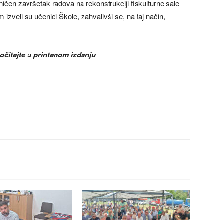
ičen završetak radova na rekonstrukciji fiskulturne sale
izveli su učenici Škole, zahvalivši se, na taj način,
očitajte u printanom izdanju