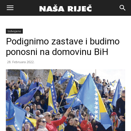
Naša
Izdvojeno
riječ
Podignimo zastave i budimo
ponosni na domovinu BiH
Zenica
28. Februara 2022.