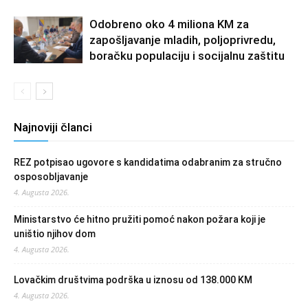
Odobreno oko 4 miliona KM za
zapošljavanje mladih, poljoprivredu,
boračku populaciju i socijalnu zaštitu
Najnoviji članci
REZ potpisao ugovore s kandidatima odabranim za stručno
osposobljavanje
4. Augusta 2026.
Ministarstvo će hitno pružiti pomoć nakon požara koji je
uništio njihov dom
4. Augusta 2026.
Lovačkim društvima podrška u iznosu od 138.000 KM
4. Augusta 2026.