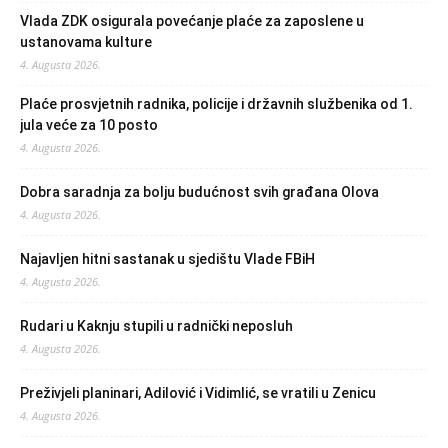
Vlada ZDK osigurala povećanje plaće za zaposlene u
ustanovama kulture
4. Augusta 2026.
Plaće prosvjetnih radnika, policije i državnih službenika od 1.
jula veće za 10 posto
4. Augusta 2026.
Dobra saradnja za bolju budućnost svih građana Olova
4. Augusta 2026.
Najavljen hitni sastanak u sjedištu Vlade FBiH
4. Augusta 2026.
Rudari u Kaknju stupili u radnički neposluh
4. Augusta 2026.
Preživjeli planinari, Adilović i Vidimlić, se vratili u Zenicu
4. Augusta 2026.