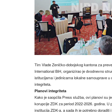
Tim Vlade Zeničko-dobojskog kantona za prevenc
International BiH, organizirao je dvodnevno st
istitucijama i jedinicama lokalne samouprave u
integriteta.
Planovi integriteta
Kako je saopćila Press služba, ovi planovi su je
korupcije ZDK za period 2022-2026. godina. U p
institucija ZDK-a, a sada ih je potrebno doraditi