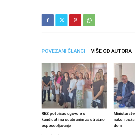
POVEZANI ČLANCI
VIŠE OD AUTORA
REZ potpisao ugovore s
Ministarstv
kandidatima odabranim za stručno
nakon požara
osposobljavanje
dom