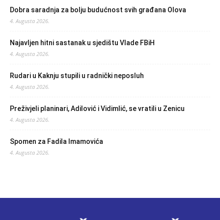
Dobra saradnja za bolju budućnost svih građana Olova
4. Augusta 2026.
Najavljen hitni sastanak u sjedištu Vlade FBiH
4. Augusta 2026.
Rudari u Kaknju stupili u radnički neposluh
4. Augusta 2026.
Preživjeli planinari, Adilović i Vidimlić, se vratili u Zenicu
4. Augusta 2026.
Spomen za Fadila Imamovića
4. Augusta 2026.