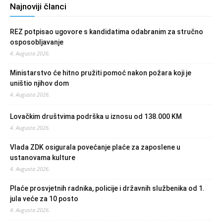
Najnoviji članci
REZ potpisao ugovore s kandidatima odabranim za stručno
osposobljavanje
4. Augusta 2026.
Ministarstvo će hitno pružiti pomoć nakon požara koji je
uništio njihov dom
4. Augusta 2026.
Lovačkim društvima podrška u iznosu od 138.000 KM
4. Augusta 2026.
Vlada ZDK osigurala povećanje plaće za zaposlene u
ustanovama kulture
4. Augusta 2026.
Plaće prosvjetnih radnika, policije i državnih službenika od 1.
jula veće za 10 posto
4. Augusta 2026.