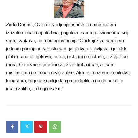
Zada Ćosić:
„Ova poskupljenja osnovnih namirnica su
izuzetno loša i nepotrebna, pogotovo nama penzionerima koji
smo, svakako, na rubu egzistencije. Oni koji žive sami i sa
jednom penzijom, kao što sam ja, jedva preživljavaju jer dok
platim račune, lijekove, hranu, ništa mi ne ostane, a živjeti se
mora. Osnovne namirnice za život treba imati, ali sam
mišljenja da ne treba praviti zalihe. Ako ne možemo kupiti dva
kilograma, bolje je kupiti jedan pa podijeliti, a ne da pojedini
imaju zalihe, a drugi nikako.“