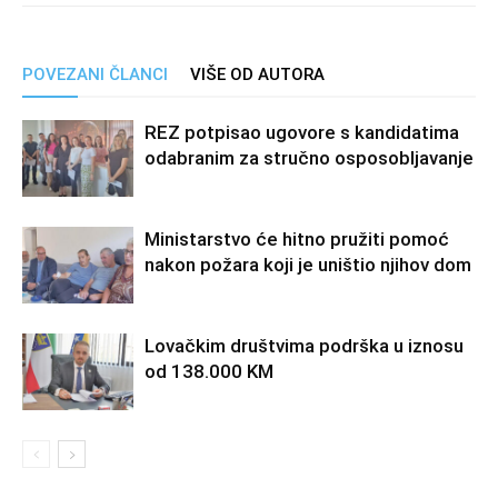
POVEZANI ČLANCI
VIŠE OD AUTORA
REZ potpisao ugovore s kandidatima
odabranim za stručno osposobljavanje
Ministarstvo će hitno pružiti pomoć
nakon požara koji je uništio njihov dom
Lovačkim društvima podrška u iznosu
od 138.000 KM