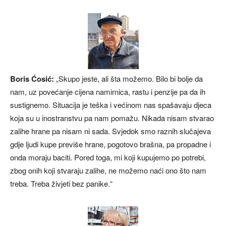
Boris Ćosić:
„Skupo jeste, ali šta možemo. Bilo bi bolje da
nam, uz povećanje cijena namirnica, rastu i penzije pa da ih
sustignemo. Situacija je teška i većinom nas spašavaju djeca
koja su u inostranstvu pa nam pomažu. Nikada nisam stvarao
zalihe hrane pa nisam ni sada. Svjedok smo raznih slučajeva
gdje ljudi kupe previše hrane, pogotovo brašna, pa propadne i
onda moraju baciti. Pored toga, mi koji kupujemo po potrebi,
zbog onih koji stvaraju zalihe, ne možemo naći ono što nam
treba. Treba živjeti bez panike.“