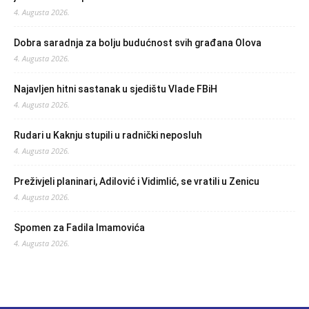
4. Augusta 2026.
Dobra saradnja za bolju budućnost svih građana Olova
4. Augusta 2026.
Najavljen hitni sastanak u sjedištu Vlade FBiH
4. Augusta 2026.
Rudari u Kaknju stupili u radnički neposluh
4. Augusta 2026.
Preživjeli planinari, Adilović i Vidimlić, se vratili u Zenicu
4. Augusta 2026.
Spomen za Fadila Imamovića
4. Augusta 2026.