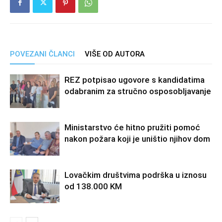
POVEZANI ČLANCI
VIŠE OD AUTORA
REZ potpisao ugovore s kandidatima
odabranim za stručno osposobljavanje
Ministarstvo će hitno pružiti pomoć
nakon požara koji je uništio njihov dom
Lovačkim društvima podrška u iznosu
od 138.000 KM