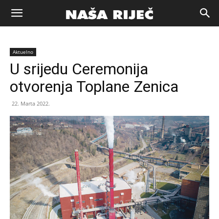
Naša
Aktuelno
riječ
U srijedu Ceremonija
otvorenja Toplane Zenica
Zenica
22. Marta 2022.