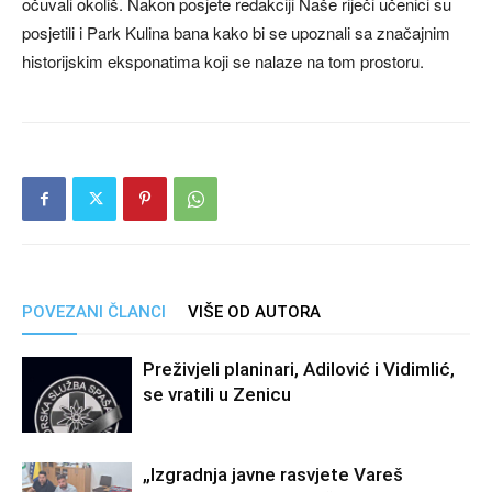
očuvali okoliš. Nakon posjete redakciji Naše riječi učenici su
posjetili i Park Kulina bana kako bi se upoznali sa značajnim
historijskim eksponatima koji se nalaze na tom prostoru.
POVEZANI ČLANCI
VIŠE OD AUTORA
Preživjeli planinari, Adilović i Vidimlić,
se vratili u Zenicu
„Izgradnja javne rasvjete Vareš