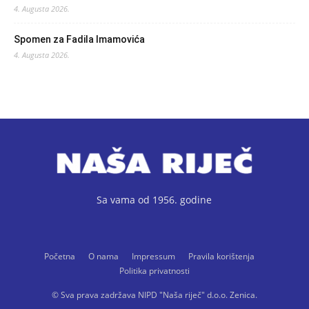
4. Augusta 2026.
Spomen za Fadila Imamovića
4. Augusta 2026.
Sa vama od 1956. godine
Početna
O nama
Impressum
Pravila korištenja
Politika privatnosti
© Sva prava zadržava NIPD "Naša riječ" d.o.o. Zenica.