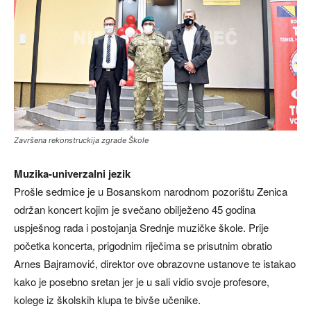
Završena rekonstruckija zgrade Škole
Muzika-univerzalni jezik
Prošle sedmice je u Bosanskom narodnom pozorištu Zenica
održan koncert kojim je svečano obilježeno 45 godina
uspješnog rada i postojanja Srednje muzičke škole. Prije
početka koncerta, prigodnim riječima se prisutnim obratio
Arnes Bajramović, direktor ove obrazovne ustanove te istakao
kako je posebno sretan jer je u sali vidio svoje profesore,
kolege iz školskih klupa te bivše učenike.