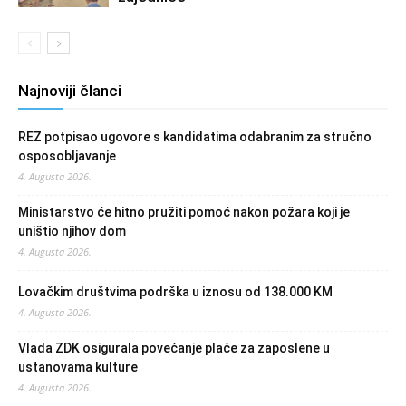
Najnoviji članci
REZ potpisao ugovore s kandidatima odabranim za stručno
osposobljavanje
4. Augusta 2026.
Ministarstvo će hitno pružiti pomoć nakon požara koji je
uništio njihov dom
4. Augusta 2026.
Lovačkim društvima podrška u iznosu od 138.000 KM
4. Augusta 2026.
Vlada ZDK osigurala povećanje plaće za zaposlene u
ustanovama kulture
4. Augusta 2026.