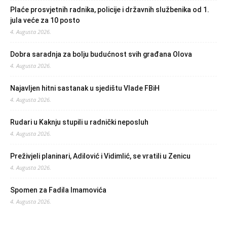
Plaće prosvjetnih radnika, policije i državnih službenika od 1.
jula veće za 10 posto
4. Augusta 2026.
Dobra saradnja za bolju budućnost svih građana Olova
4. Augusta 2026.
Najavljen hitni sastanak u sjedištu Vlade FBiH
4. Augusta 2026.
Rudari u Kaknju stupili u radnički neposluh
4. Augusta 2026.
Preživjeli planinari, Adilović i Vidimlić, se vratili u Zenicu
4. Augusta 2026.
Spomen za Fadila Imamovića
4. Augusta 2026.