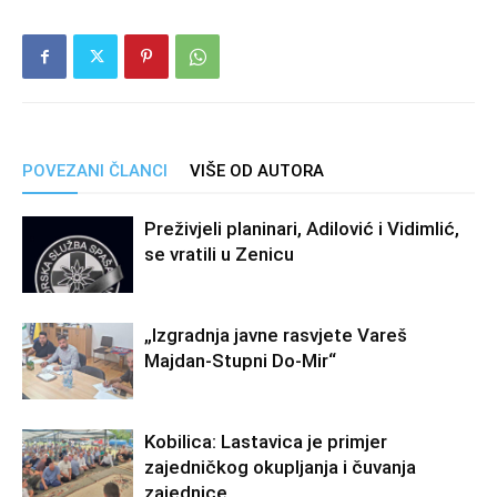
POVEZANI ČLANCI
VIŠE OD AUTORA
Preživjeli planinari, Adilović i Vidimlić,
se vratili u Zenicu
„Izgradnja javne rasvjete Vareš
Majdan-Stupni Do-Mir“
Kobilica: Lastavica je primjer
zajedničkog okupljanja i čuvanja
zajednice