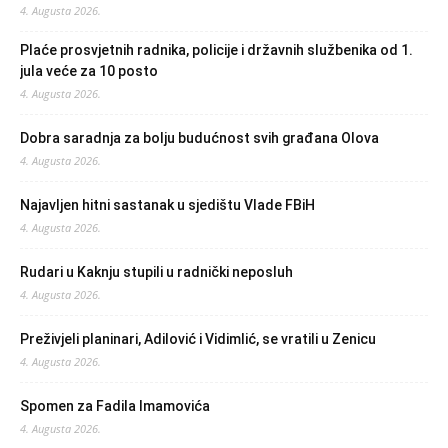
4. Augusta 2026.
Plaće prosvjetnih radnika, policije i državnih službenika od 1.
jula veće za 10 posto
4. Augusta 2026.
Dobra saradnja za bolju budućnost svih građana Olova
4. Augusta 2026.
Najavljen hitni sastanak u sjedištu Vlade FBiH
4. Augusta 2026.
Rudari u Kaknju stupili u radnički neposluh
4. Augusta 2026.
Preživjeli planinari, Adilović i Vidimlić, se vratili u Zenicu
4. Augusta 2026.
Spomen za Fadila Imamovića
4. Augusta 2026.