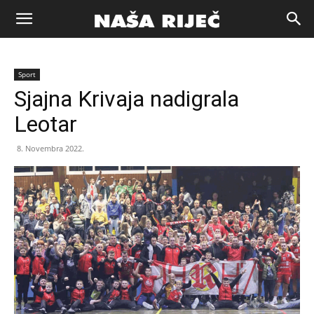
Naša
Sport
riječ
Sjajna Krivaja nadigrala
Leotar
Zenica
8. Novembra 2022.