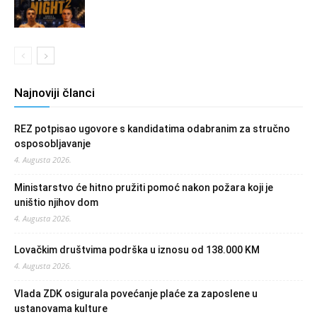
Najnoviji članci
REZ potpisao ugovore s kandidatima odabranim za stručno
osposobljavanje
4. Augusta 2026.
Ministarstvo će hitno pružiti pomoć nakon požara koji je
uništio njihov dom
4. Augusta 2026.
Lovačkim društvima podrška u iznosu od 138.000 KM
4. Augusta 2026.
Vlada ZDK osigurala povećanje plaće za zaposlene u
ustanovama kulture