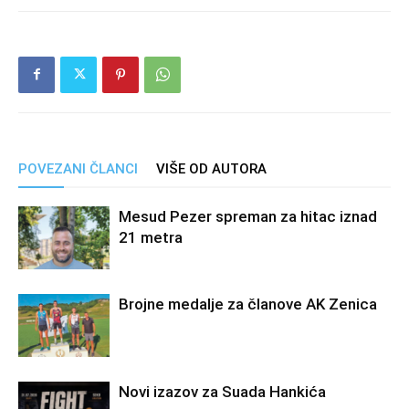
POVEZANI ČLANCI
VIŠE OD AUTORA
Mesud Pezer spreman za hitac iznad
21 metra
Brojne medalje za članove AK Zenica
Novi izazov za Suada Hankića