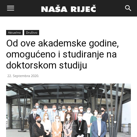
Naša
Aktuelno
Društvo
riječ
Od ove akademske godine,
omogućeno i studiranje na
Zenica
doktorskom studiju
22. Septembra 2020.