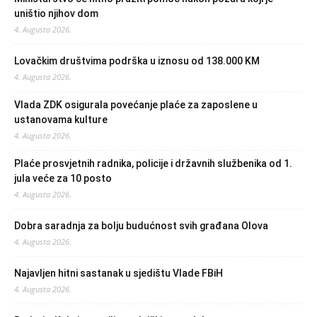
uništio njihov dom
4. Augusta 2026.
Lovačkim društvima podrška u iznosu od 138.000 KM
4. Augusta 2026.
Vlada ZDK osigurala povećanje plaće za zaposlene u
ustanovama kulture
4. Augusta 2026.
Plaće prosvjetnih radnika, policije i državnih službenika od 1.
jula veće za 10 posto
4. Augusta 2026.
Dobra saradnja za bolju budućnost svih građana Olova
4. Augusta 2026.
Najavljen hitni sastanak u sjedištu Vlade FBiH
4. Augusta 2026.