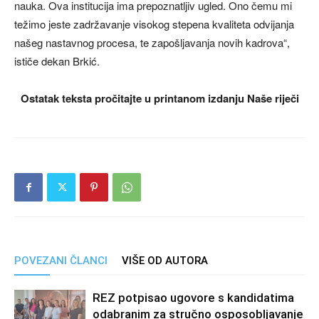
nauka. Ova institucija ima prepoznatljiv ugled. Ono čemu mi
težimo jeste zadržavanje visokog stepena kvaliteta odvijanja
našeg nastavnog procesa, te zapošljavanja novih kadrova“,
ističe dekan Brkić.
Ostatak teksta pročitajte u printanom izdanju Naše riječi
POVEZANI ČLANCI
VIŠE OD AUTORA
REZ potpisao ugovore s kandidatima
odabranim za stručno osposobljavanje