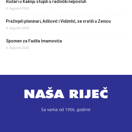
Rudari u Kaknju stupili u radnički neposluh
4. Augusta 2026.
Preživjeli planinari, Adilović i Vidimlić, se vratili u Zenicu
4. Augusta 2026.
Spomen za Fadila Imamovića
4. Augusta 2026.
Sa vama od 1956. godine