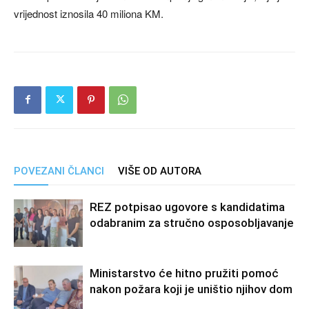
vrijednost iznosila 40 miliona KM.
POVEZANI ČLANCI
VIŠE OD AUTORA
REZ potpisao ugovore s kandidatima
odabranim za stručno osposobljavanje
Ministarstvo će hitno pružiti pomoć
nakon požara koji je uništio njihov dom