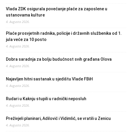
Vlada ZDK osigurala povećanje plaće za zaposlene u
ustanovama kulture
4. Augusta 2026.
Plaće prosvjetnih radnika, policije i državnih službenika od 1.
jula veće za 10 posto
4. Augusta 2026.
Dobra saradnja za bolju budućnost svih građana Olova
4. Augusta 2026.
Najavljen hitni sastanak u sjedištu Vlade FBiH
4. Augusta 2026.
Rudari u Kaknju stupili u radnički neposluh
4. Augusta 2026.
Preživjeli planinari, Adilović i Vidimlić, se vratili u Zenicu
4. Augusta 2026.