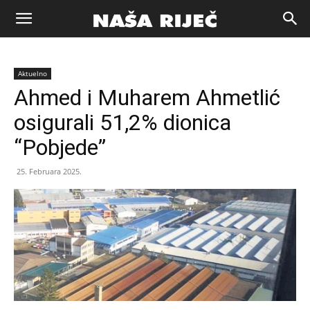
Naša
Aktuelno
riječ
Ahmed i Muharem Ahmetlić
osigurali 51,2% dionica
Zenica
“Pobjede”
25. Februara 2025.