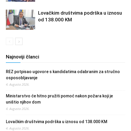
Lovačkim društvima podrška u iznosu
od 138.000 KM
Najnoviji članci
REZ potpisao ugovore s kandidatima odabranim za stručno
osposobljavanje
4. Augusta 2026.
Ministarstvo će hitno pružiti pomoć nakon požara koji je
uništio njihov dom
4. Augusta 2026.
Lovačkim društvima podrška u iznosu od 138.000 KM
4. Augusta 2026.