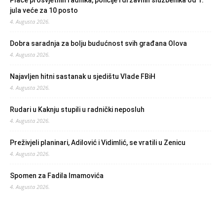
jula veće za 10 posto
4. Augusta 2026.
Dobra saradnja za bolju budućnost svih građana Olova
4. Augusta 2026.
Najavljen hitni sastanak u sjedištu Vlade FBiH
4. Augusta 2026.
Rudari u Kaknju stupili u radnički neposluh
4. Augusta 2026.
Preživjeli planinari, Adilović i Vidimlić, se vratili u Zenicu
4. Augusta 2026.
Spomen za Fadila Imamovića
4. Augusta 2026.