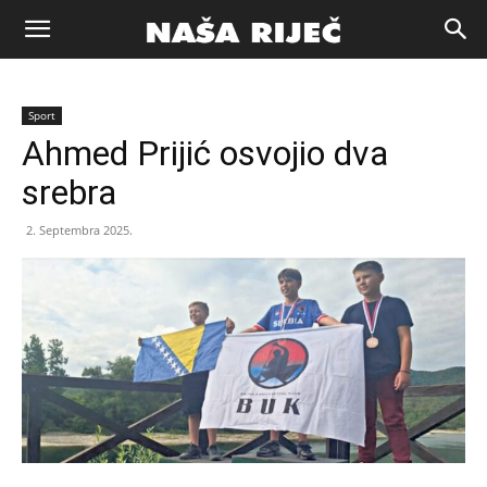
Naša
Sport
riječ
Ahmed Prijić osvojio dva
srebra
Zenica
2. Septembra 2025.