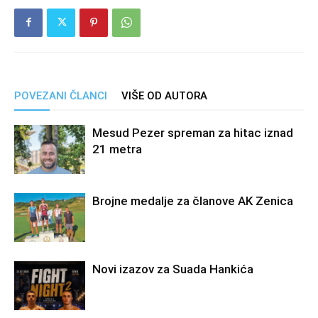
POVEZANI ČLANCI
VIŠE OD AUTORA
Mesud Pezer spreman za hitac iznad
21 metra
Brojne medalje za članove AK Zenica
Novi izazov za Suada Hankića