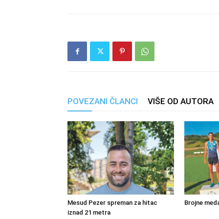
POVEZANI ČLANCI
VIŠE OD AUTORA
Mesud Pezer spreman za hitac
Brojne meda
iznad 21 metra