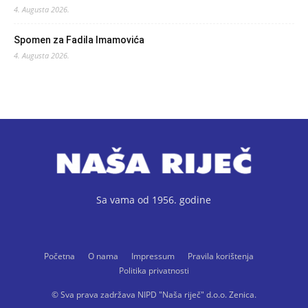
4. Augusta 2026.
Spomen za Fadila Imamovića
4. Augusta 2026.
Sa vama od 1956. godine
Početna
O nama
Impressum
Pravila korištenja
Politika privatnosti
© Sva prava zadržava NIPD "Naša riječ" d.o.o. Zenica.