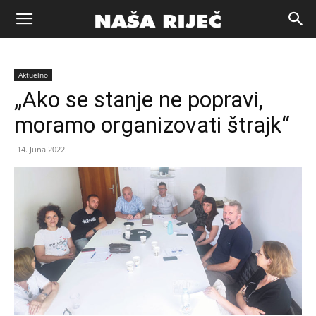
Naša
Aktuelno
riječ
„Ako se stanje ne popravi,
moramo organizovati štrajk“
Zenica
14. Juna 2022.