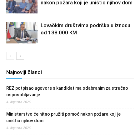
nakon požara koji je uništio njihov dom
Lovačkim društvima podrška u iznosu
od 138.000 KM
Najnoviji članci
REZ potpisao ugovore s kandidatima odabranim za stručno
osposobljavanje
4. Augusta 2026.
Ministarstvo će hitno pružiti pomoć nakon požara koji je
uništio njihov dom
4. Augusta 2026.