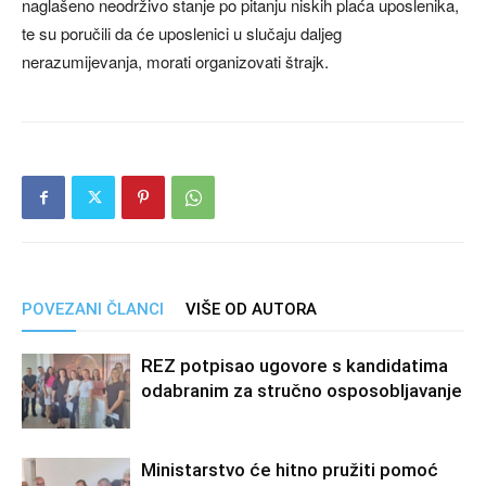
naglašeno neodrživo stanje po pitanju niskih plaća uposlenika,
te su poručili da će uposlenici u slučaju daljeg
nerazumijevanja, morati organizovati štrajk.
POVEZANI ČLANCI
VIŠE OD AUTORA
REZ potpisao ugovore s kandidatima
odabranim za stručno osposobljavanje
Ministarstvo će hitno pružiti pomoć