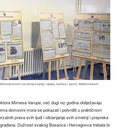
Ministarstvom za obrazovanje, nauku, kulturu i sport, Medicinskom
ktora Mirnesa Varupe, već dugi niz godina obilježavaju
rema domovini mora se pokazati i potvrditi u praktičnom
zalnih prava svih ljudi i otklanjanje svih smetnji i prepreka
nih građana. Dužnost svakog Bosanca i Hercegovca trebala bi