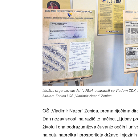
Izložbu organizovao Arhiv FBiH, u saradnji sa Vladom ZDK, 
školom Zenica i OŠ „Vladimir Nazor“ Zenica
OŠ „Vladimir Nazor“ Zenica, prema riječima dire
Dan nezavisnosti na različite načine. „Ljubav p
životu i ona podrazumijeva čuvanje općih i univer
na putu napretka i prosperiteta države i njezi