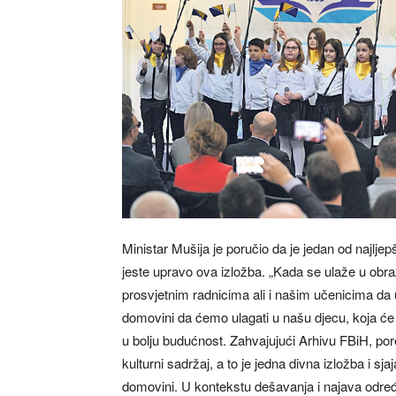
Ministar Mušija je poručio da je jedan od najl
jeste upravo ova izložba. „Kada se ulaže u obra
prosvjetnim radnicima ali i našim učenicima da
domovini da ćemo ulagati u našu djecu, koja će
u bolju budućnost. Zahvajujući Arhivu FBiH, por
kulturni sadržaj, a to je jedna divna izložba i 
domovini. U kontekstu dešavanja i najava određe