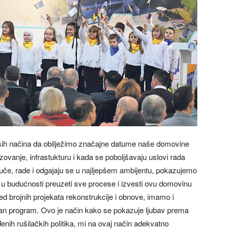
jepših načina da obilježimo značajne datume naše domovine
zovanje, infrastukturu i kada se poboljšavaju uslovi rada
 uče, rade i odgajaju se u najljepšem ambijentu, pokazujemo
 u budućnosti preuzeti sve procese i izvesti ovu domovinu
ed brojnih projekata rekonstrukcije i obnove, imamo i
sjajan program. Ovo je način kako se pokazuje ljubav prema
nih rušilačkih politika, mi na ovaj način adekvatno