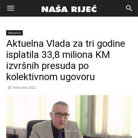
Naša
Aktuelno
riječ
Aktuelna Vlada za tri godine
isplatila 33,8 miliona KM
Zenica
izvršnih presuda po
kolektivnom ugovoru
28. Februara 2022.