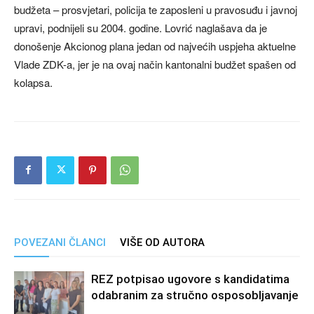
budžeta – prosvjetari, policija te zaposleni u pravosuđu i javnoj
upravi, podnijeli su 2004. godine. Lovrić naglašava da je
donošenje Akcionog plana jedan od najvećih uspjeha aktuelne
Vlade ZDK-a, jer je na ovaj način kantonalni budžet spašen od
kolapsa.
POVEZANI ČLANCI
VIŠE OD AUTORA
REZ potpisao ugovore s kandidatima
odabranim za stručno osposobljavanje