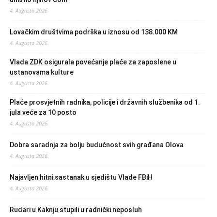
4. Augusta 2026.
Lovačkim društvima podrška u iznosu od 138.000 KM
4. Augusta 2026.
Vlada ZDK osigurala povećanje plaće za zaposlene u
ustanovama kulture
4. Augusta 2026.
Plaće prosvjetnih radnika, policije i državnih službenika od 1.
jula veće za 10 posto
4. Augusta 2026.
Dobra saradnja za bolju budućnost svih građana Olova
4. Augusta 2026.
Najavljen hitni sastanak u sjedištu Vlade FBiH
4. Augusta 2026.
Rudari u Kaknju stupili u radnički neposluh