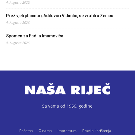
4. Augusta 2026.
Preživjeli planinari, Adilović i Vidimlić, se vratili u Zenicu
4. Augusta 2026.
Spomen za Fadila Imamovića
4. Augusta 2026.
Sa vama od 1956. godine
Početna
O nama
Impressum
Pravila korištenja