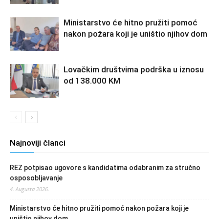
Ministarstvo će hitno pružiti pomoć
nakon požara koji je uništio njihov dom
Lovačkim društvima podrška u iznosu
od 138.000 KM
Najnoviji članci
REZ potpisao ugovore s kandidatima odabranim za stručno
osposobljavanje
4. Augusta 2026.
Ministarstvo će hitno pružiti pomoć nakon požara koji je
uništio njihov dom