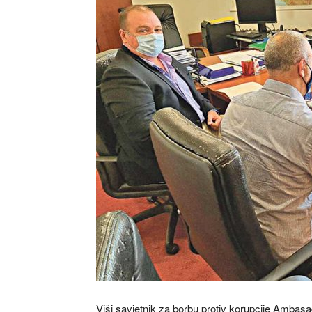
Viši savjetnik za borbu protiv korupcije Ambasa