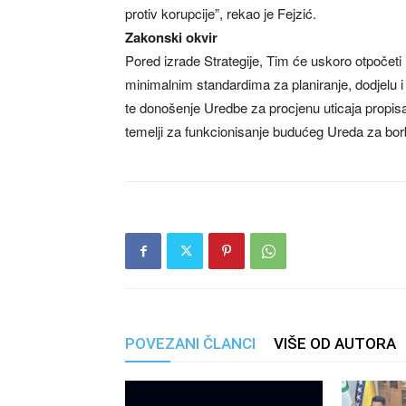
protiv korupcije”, rekao je Fejzić.
Zakonski okvir
Pored izrade Strategije, Tim će uskoro otpočet
minimalnim standardima za planiranje, dodjelu i
te donošenje Uredbe za procjenu uticaja propisa 
temelji za funkcionisanje budućeg Ureda za borb
POVEZANI ČLANCI
VIŠE OD AUTORA