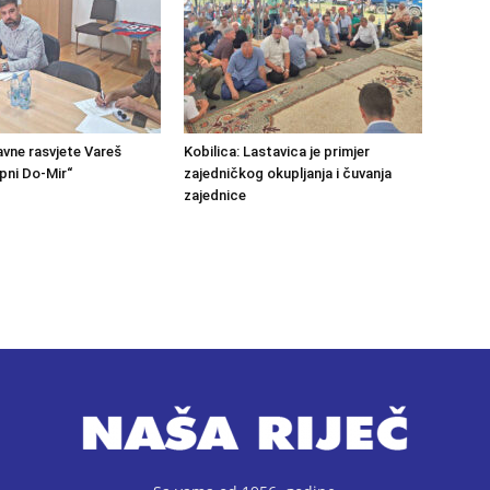
avne rasvjete Vareš
Kobilica: Lastavica je primjer
pni Do-Mir“
zajedničkog okupljanja i čuvanja
zajednice