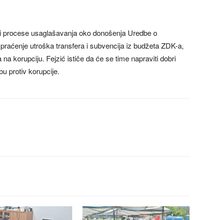
i i procese usaglašavanja oko donošenja Uredbe o
 praćenje utroška transfera i subvencija iz budžeta ZDK-a,
na korupciju. Fejzić ističe da će se time napraviti dobri
u protiv korupcije.