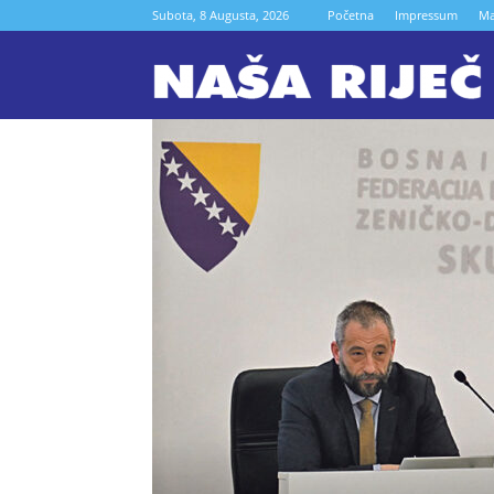
Subota, 8 Augusta, 2026
Početna
Impressum
Ma
N
r
Z