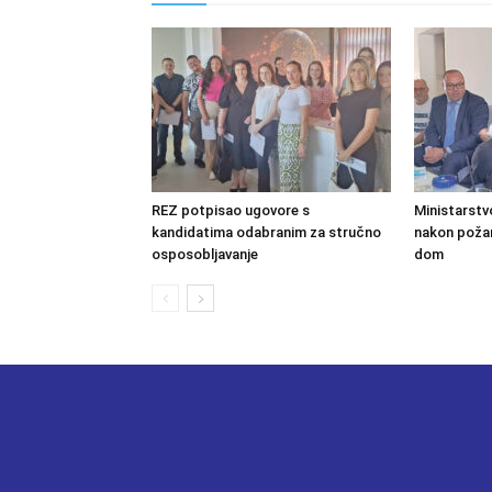
REZ potpisao ugovore s
Ministarstv
kandidatima odabranim za stručno
nakon požara
osposobljavanje
dom