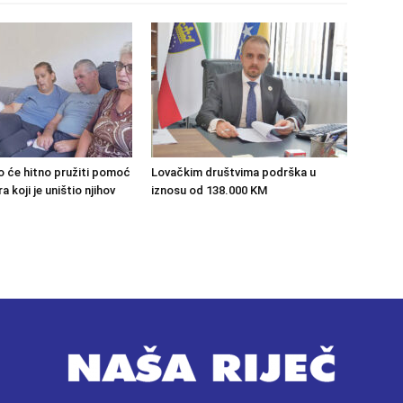
o će hitno pružiti pomoć
Lovačkim društvima podrška u
 koji je uništio njihov
iznosu od 138.000 KM