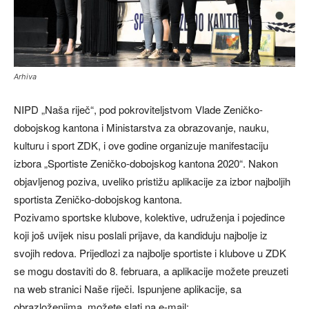
Arhiva
NIPD „Naša riječ“, pod pokroviteljstvom Vlade Zeničko-
dobojskog kantona i Ministarstva za obrazovanje, nauku,
kulturu i sport ZDK, i ove godine organizuje manifestaciju
izbora „Sportiste Zeničko-dobojskog kantona 2020“. Nakon
objavljenog poziva, uveliko pristižu aplikacije za izbor najboljih
sportista Zeničko-dobojskog kantona.
Pozivamo sportske klubove, kolektive, udruženja i pojedince
koji još uvijek nisu poslali prijave, da kandiduju najbolje iz
svojih redova. Prijedlozi za najbolje sportiste i klubove u ZDK
se mogu dostaviti do 8. februara, a aplikacije možete preuzeti
na web stranici Naše riječi. Ispunjene aplikacije, sa
obrazloženjima, možete slati na e-mail: