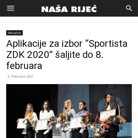
Naša
Aktuelno
riječ
Aplikacije za izbor “Sportista
ZDK 2020” šaljite do 8.
Zenica
februara
2. Februara 2021.