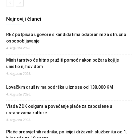
Najnoviji članci
REZ potpisao ugovore s kandidatima odabranim za stručno
osposobljavanje
4. Augusta 2026.
Ministarstvo će hitno pružiti pomoć nakon požara koji je
uništio njihov dom
4. Augusta 2026.
Lovačkim društvima podrška u iznosu od 138.000 KM
4. Augusta 2026.
Vlada ZDK osigurala povećanje plaće za zaposlene u
ustanovama kulture
4. Augusta 2026.
Plaće prosvjetnih radnika, policije i državnih službenika od 1.