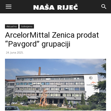
Naša
Aktuelno
Izdvojeno
riječ
ArcelorMittal Zenica prodat
“Pavgord” grupaciji
Zenica
24. Juna 2025.