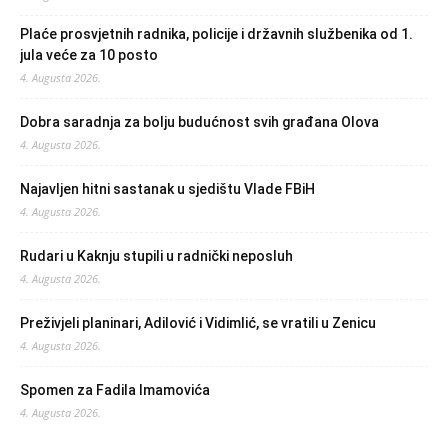
Plaće prosvjetnih radnika, policije i državnih službenika od 1.
jula veće za 10 posto
4. Augusta 2026.
Dobra saradnja za bolju budućnost svih građana Olova
4. Augusta 2026.
Najavljen hitni sastanak u sjedištu Vlade FBiH
4. Augusta 2026.
Rudari u Kaknju stupili u radnički neposluh
4. Augusta 2026.
Preživjeli planinari, Adilović i Vidimlić, se vratili u Zenicu
4. Augusta 2026.
Spomen za Fadila Imamovića
4. Augusta 2026.