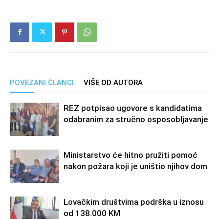
POVEZANI ČLANCI
VIŠE OD AUTORA
REZ potpisao ugovore s kandidatima
odabranim za stručno osposobljavanje
Ministarstvo će hitno pružiti pomoć
nakon požara koji je uništio njihov dom
Lovačkim društvima podrška u iznosu
od 138.000 KM