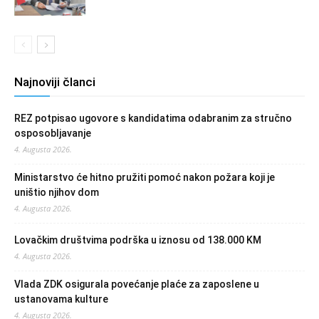
Najnoviji članci
REZ potpisao ugovore s kandidatima odabranim za stručno
osposobljavanje
4. Augusta 2026.
Ministarstvo će hitno pružiti pomoć nakon požara koji je
uništio njihov dom
4. Augusta 2026.
Lovačkim društvima podrška u iznosu od 138.000 KM
4. Augusta 2026.
Vlada ZDK osigurala povećanje plaće za zaposlene u
ustanovama kulture
4. Augusta 2026.