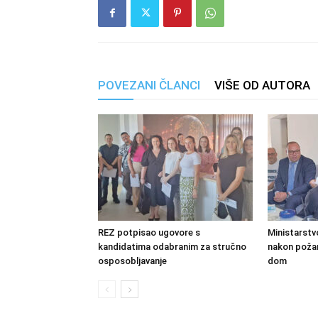
POVEZANI ČLANCI
VIŠE OD AUTORA
REZ potpisao ugovore s
Ministarstv
kandidatima odabranim za stručno
nakon požara
osposobljavanje
dom